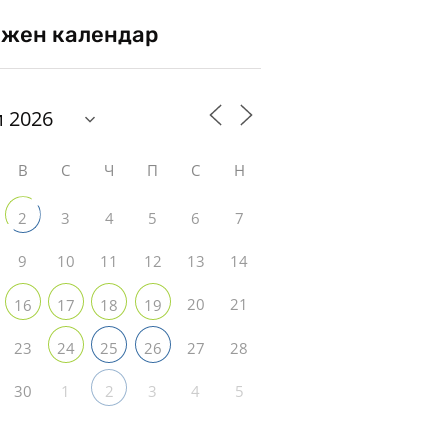
жен календар
В
С
Ч
П
С
Н
3
4
5
6
7
2
9
10
11
12
13
14
20
21
16
17
18
19
23
27
28
24
25
26
30
1
3
4
5
2