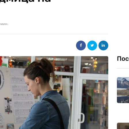
 мин.
Пос