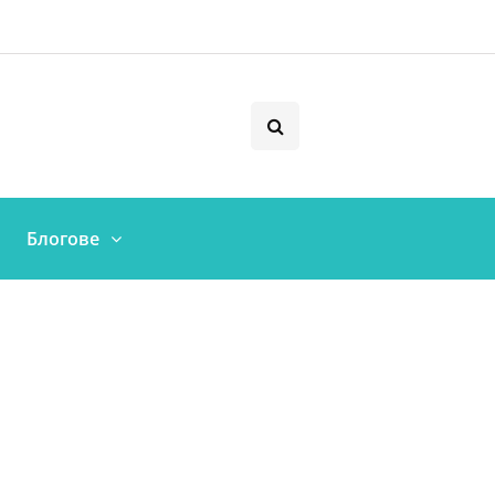
Блогове