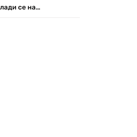
лади се на…