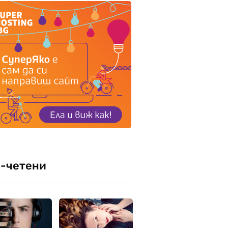
-четени