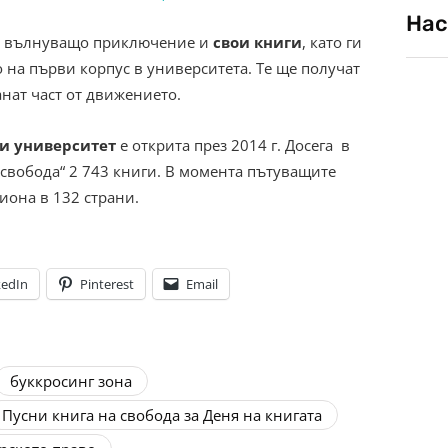
Нас
на вълнуващо приключение и
свои книги
, като ги
 на първи корпус в университета. Те ще получат
нат част от движението.
ки университет
е открита през 2014 г. Досега в
 свобода“ 2 743 книги. В момента пътуващите
лиона в 132 страни.
kedIn
Pinterest
Email
буккросинг зона
Пусни книга на свобода за Деня на книгата