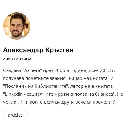
Александър Кръстев
ABOUT AUTHOR
Създава "Аз чета" през 2006-а година, през 2013 г.
получава почетните звания "Рицар на книгата" и
"Посланик на библиотеките". Автор на е-книгата
"LinkedIn - социалните мрежи в полза на бизнеса". Не
чете книги, които всички други вече са прочели :)
articles