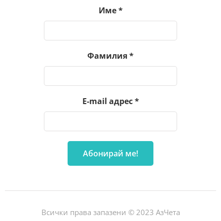
Име
*
Фамилия
*
E-mail адрес
*
Всички права запазени © 2023 АзЧета