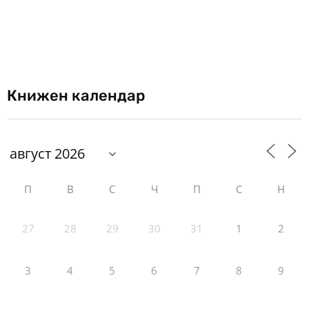
Книжен календар
П
В
С
Ч
П
С
Н
27
28
29
30
31
1
2
3
4
5
6
7
8
9