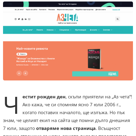
Ч
естит рожден ден
, скъпи приятели на „Аз чета“!
Ако кажа, че си спомням ясно 7 юли 2006 г.,
когато поставих началото, ще излъжа. Но пък
знам, че целият екип на сайта ще помни дълго днешния
7 юли, защото
отваряме нова страница
. Всъщност