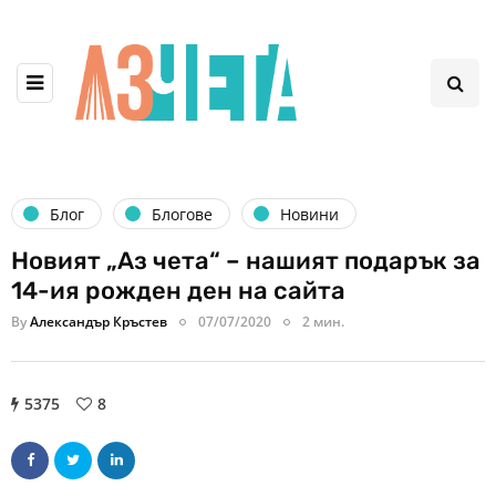
Блог
Блогове
Новини
Новият „Аз чета“ – нашият подарък за
14-ия рожден ден на сайта
By
Александър Кръстев
07/07/2020
2 мин.
5375
8