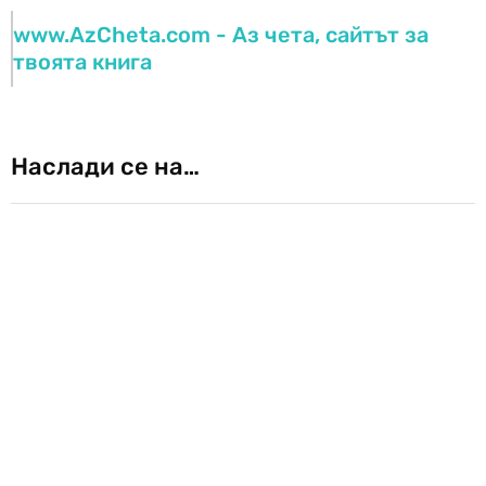
www.AzCheta.com - Аз чета, сайтът за
твоята книга
Наслади се на…