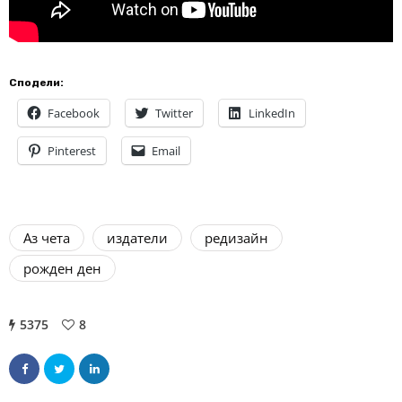
Сподели:
Facebook
Twitter
LinkedIn
Pinterest
Email
Аз чета
издатели
редизайн
рожден ден
5375
8