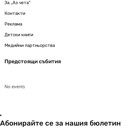
За „Аз чета“
Контакти
Реклама
Детски книги
Медийни партньорства
Предстоящи събития
No events
Абонирайте се за нашия бюлетин