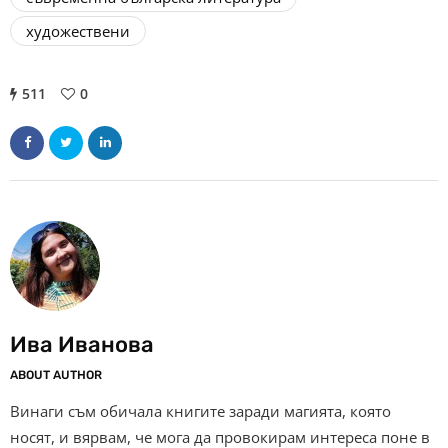
художествени
511
0
Ива Иванова
ABOUT AUTHOR
Винаги съм обичала книгите заради магията, която
носят, и вярвам, че мога да провокирам интереса поне в