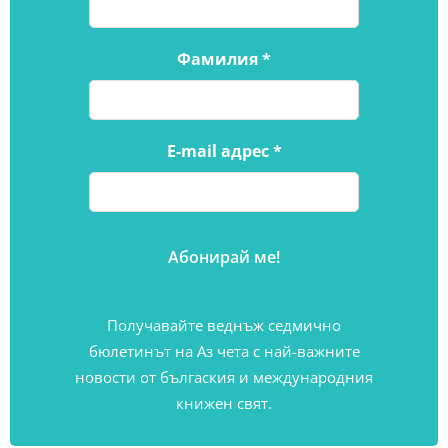
Фамилия
*
E-mail адрес
*
Получавайте веднъж седмично
бюлетинът на Аз чета с най-важните
новости от бългаския и международния
книжен свят.