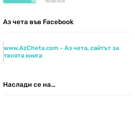
06/08/2026
Аз чета във Facebook
www.AzCheta.com - Аз чета, сайтът за
твоята книга
Наслади се на…