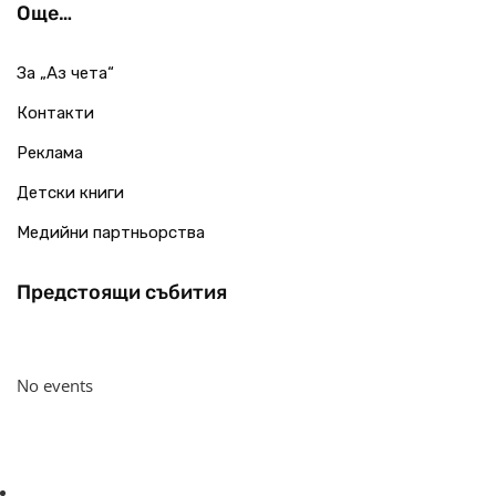
Още…
За „Аз чета“
Контакти
Реклама
Детски книги
Медийни партньорства
Предстоящи събития
No events