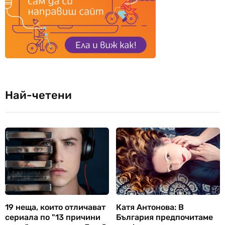
Най-четени
19 неща, които отличават
Катя Антонова: В
сериала по "13 причини
България предпочитаме