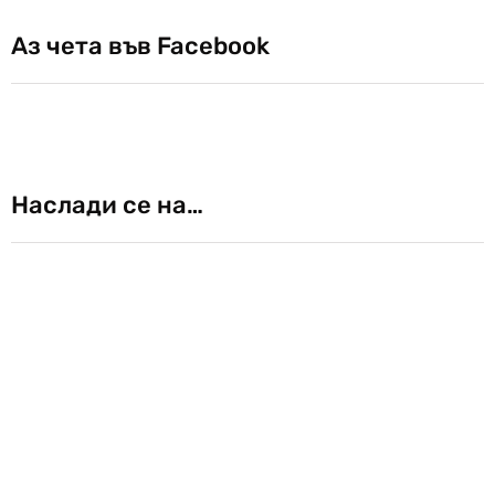
Аз чета във Facebook
Наслади се на…