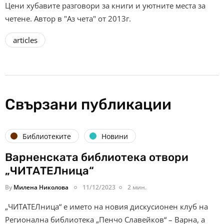
Цени хубавите разговори за книги и уютните места за
четене. Автор в "Аз чета" от 2013г.
articles
Свързани публикации
Библиотеките
Новини
Варненската библиотека отвори
„ЧИТАТЕЛница“
By
Милена Николова
11/12/2023
2 мин.
„ЧИТАТЕЛница“ е името на новия дискусионен клуб на
Регионална библиотека „Пенчо Славейков“ – Варна, а