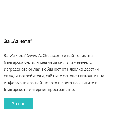
За „Аз чета“
За „Аз чета“ (www.AzCheta.com) е най-голямата
българска онлайн медия за книги и четене. С
изградената онлайн общност от няколко десетки
хиляди потребители, сайтът е основен източник на
информация за най-новото в света на книгите в
българското интернет пространство.
За нас