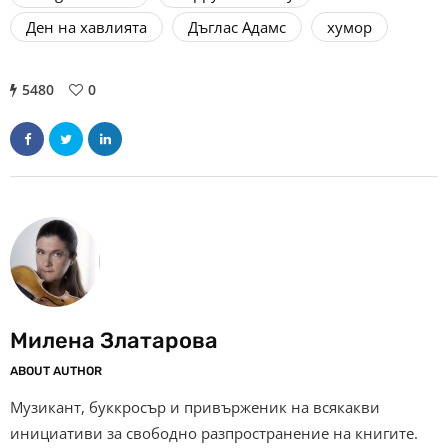
Ден на хавлията
Дъглас Адамс
хумор
5480
0
Милена Златарова
ABOUT AUTHOR
Музикант, буккросър и привърженик на всякакви
инициативи за свободно разпространение на книгите.