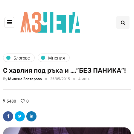
Блогове
Мнения
С хавлия под ръка и ….“БЕЗ ПАНИКА“!
By
Милена Златарова
25/05/2015
4 мин.
5480
0