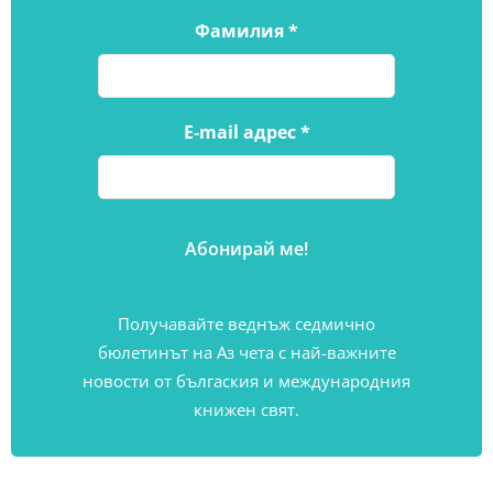
Фамилия
*
E-mail адрес
*
Получавайте веднъж седмично
бюлетинът на Аз чета с най-важните
новости от бългаския и международния
книжен свят.