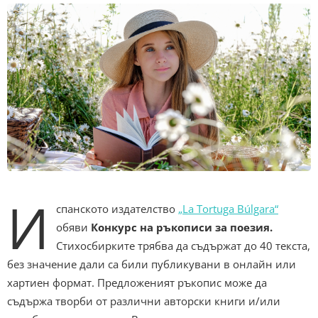
И
спанското издателство
„La Tortuga Búlgara“
обяви
Конкурс на ръкописи за поезия.
Стихосбирките трябва да съдържат до 40 текста,
без значение дали са били публикувани в онлайн или
хартиен формат. Предложеният ръкопис може да
съдържа творби от различни авторски книги и/или