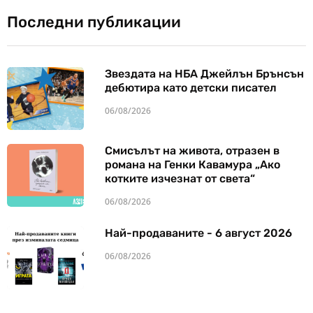
Последни публикации
Звездата на НБА Джейлън Брънсън
дебютира като детски писател
06/08/2026
Смисълът на живота, отразен в
романа на Генки Кавамура „Ако
котките изчезнат от света“
06/08/2026
Най-продаваните - 6 август 2026
06/08/2026