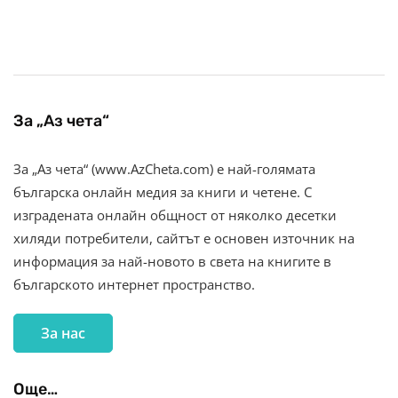
За „Аз чета“
За „Аз чета“ (www.AzCheta.com) е най-голямата
българска онлайн медия за книги и четене. С
изградената онлайн общност от няколко десетки
хиляди потребители, сайтът е основен източник на
информация за най-новото в света на книгите в
българското интернет пространство.
За нас
Още…