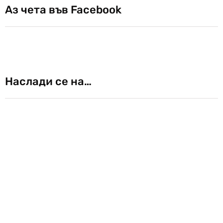
Аз чета във Facebook
Наслади се на…