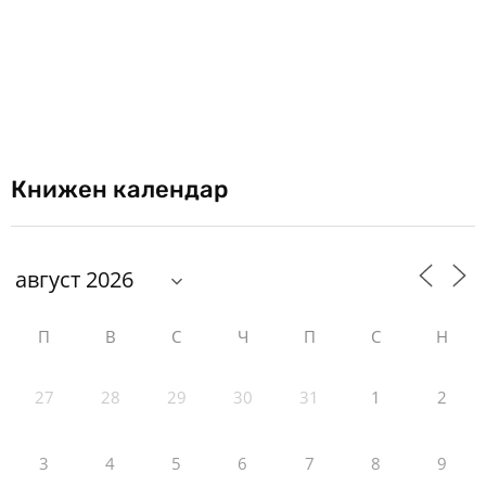
Книжен календар
П
В
С
Ч
П
С
Н
27
28
29
30
31
1
2
3
4
5
6
7
8
9