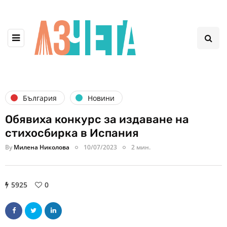
България
Новини
Обявиха конкурс за издаване на
стихосбирка в Испания
By
Милена Николова
10/07/2023
2 мин.
5925
0