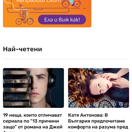
Най-четени
19 неща, които отличават
Катя Антонова: В
сериала по "13 причини
България предпочитаме
защо" от романа на Джей
комфорта на разума пред