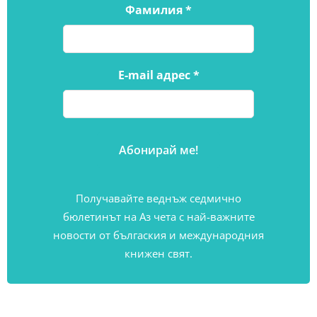
Фамилия
*
E-mail адрес
*
Получавайте веднъж седмично
бюлетинът на Аз чета с най-важните
новости от бългаския и международния
книжен свят.