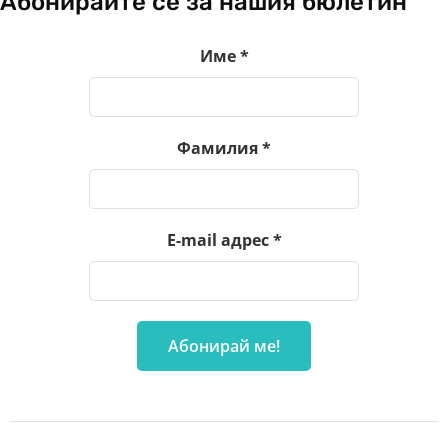
Абонирайте се за нашия бюлетин
Име
*
Фамилия
*
E-mail адрес
*