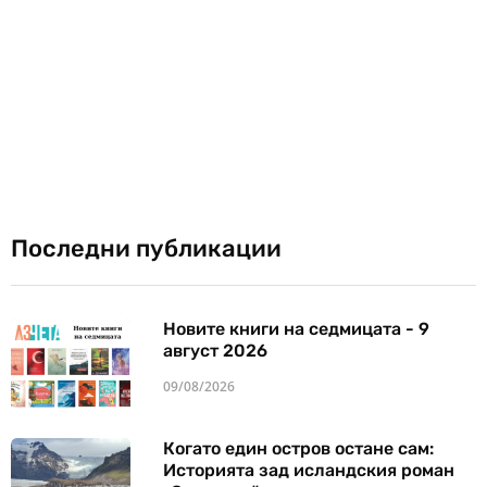
Последни публикации
Новите книги на седмицата - 9
август 2026
09/08/2026
Когато един остров остане сам:
Историята зад исландския роман