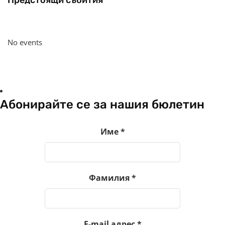
No events
Абонирайте се за нашия бюлетин
Име
*
Фамилия
*
E-mail адрес
*