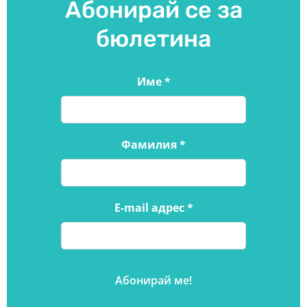
Абонирай се за
бюлетина
Име
*
Фамилия
*
E-mail адрес
*