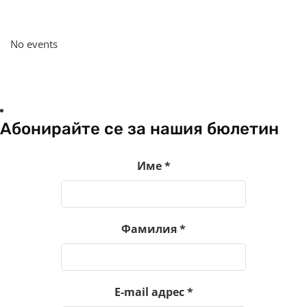
No events
Абонирайте се за нашия бюлетин
Име
*
Фамилия
*
E-mail адрес
*