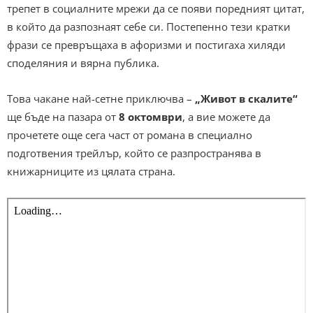
трепет в социалните мрежи да се появи поредният цитат,
в който да разпознаят себе си. Постепенно тези кратки
фрази се превръщаха в афоризми и постигаха хиляди
споделяния и вярна публика.
Tова чакане най-сетне приключва –
„Живот в скалите“
ще бъде на пазара от
8 октомври
, а вие можете да
прочетете още сега част от романа в специално
подготвения трейлър, който се разпространява в
книжарниците из цялата страна.