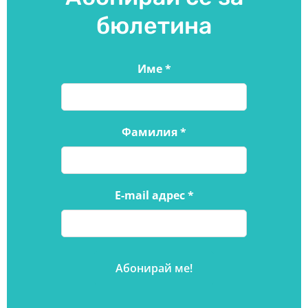
бюлетина
Име
*
Фамилия
*
E-mail адрес
*