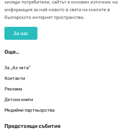
хиляди потребители, сайтът е основен източник на
информация за най-новото в света на книгите в
българското интернет пространство.
За нас
Още…
За „Аз чета“
Контакти
Реклама
Детски книги
Медийни партньорства
Предстоящи събития