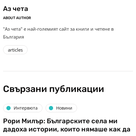
Аз чета
ABOUT AUTHOR
"Аз чета" е най-големият сайт за книги и четене в
България
articles
Свързани публикации
Интервюта
Новини
Рори Милър: Българските села ми
дадоха истории, които нямаше как да