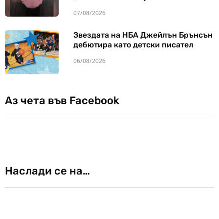
07/08/2026
Звездата на НБА Джейлън Брънсън
дебютира като детски писател
06/08/2026
Аз чета във Facebook
Наслади се на…