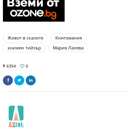
Живот в скалите
Книгомания
книжен тийзър
Мария Лалева
6354
0