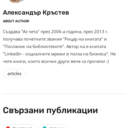
Александър Кръстев
ABOUT AUTHOR
Създава "Аз чета" през 2006-а година, през 2013 г.
получава почетните звания "Рицар на книгата" и
"Посланик на библиотеките". Автор на е-книгата
"LinkedIn - социалните мрежи в полза на бизнеса". Не
чете книги, които всички други вече са прочели :)
articles
Свързани публикации