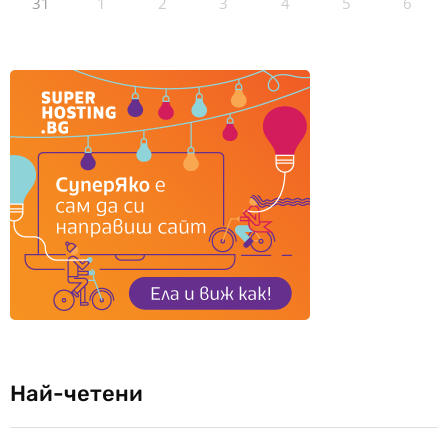
31
1
2
3
4
5
6
Най-четени