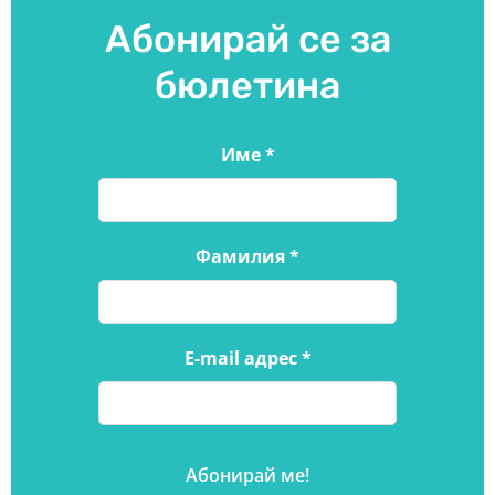
Абонирай се за
бюлетина
Име
*
Фамилия
*
E-mail адрес
*