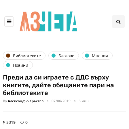
Библиотеките
Блогове
Мнения
Новини
Преди да си играете с ДДС върху
книгите, дайте обещаните пари на
библиотеките
By
Александър Кръстев
07/06/2019
3 мин.
5319
0