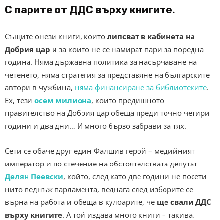
С парите от ДДС върху книгите
.
Същите онези книги, които
липсват в кабинета на
Добрия цар
и за които не се намират пари за поредна
година. Няма държавна политика за насърчаване на
четенето, няма стратегия за представяне на българските
автори в чужбина,
няма финансиране за библиотеките
.
Ех, тези
осем милиона
, които предишното
правителство на Добрия цар обеща преди точно четири
години и два дни… И много бързо забрави за тях.
Сети се обаче друг един Фалшив герой – медийният
император и по стечение на обстоятелствата депутат
Делян Пеевски
, който, след като две години не посети
нито веднъж парламента, веднага след изборите се
върна на работа и обеща в кулоарите, че
ще свали ДДС
върху книгите
. А той издава много книги – такива,