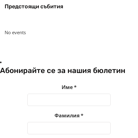
Предстоящи събития
No events
Абонирайте се за нашия бюлетин
Име
*
Фамилия
*