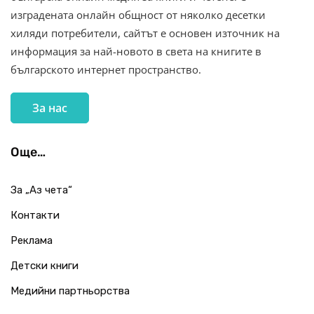
изградената онлайн общност от няколко десетки
хиляди потребители, сайтът е основен източник на
информация за най-новото в света на книгите в
българското интернет пространство.
За нас
Още…
За „Аз чета“
Контакти
Реклама
Детски книги
Медийни партньорства