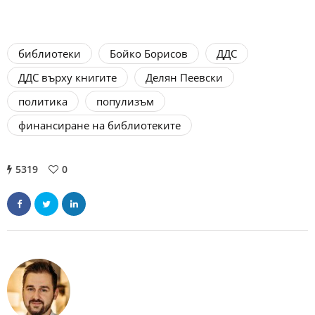
библиотеки
Бойко Борисов
ДДС
ДДС върху книгите
Делян Пеевски
политика
популизъм
финансиране на библиотеките
5319
0