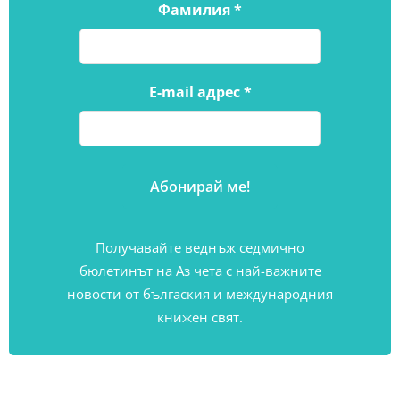
Фамилия
*
E-mail адрес
*
Получавайте веднъж седмично
бюлетинът на Аз чета с най-важните
новости от бългаския и международния
книжен свят.