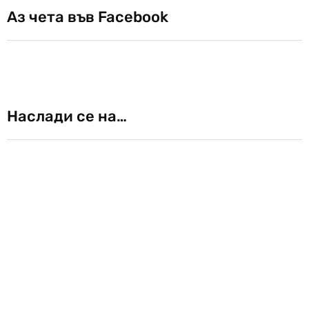
Аз чета във Facebook
Наслади се на…