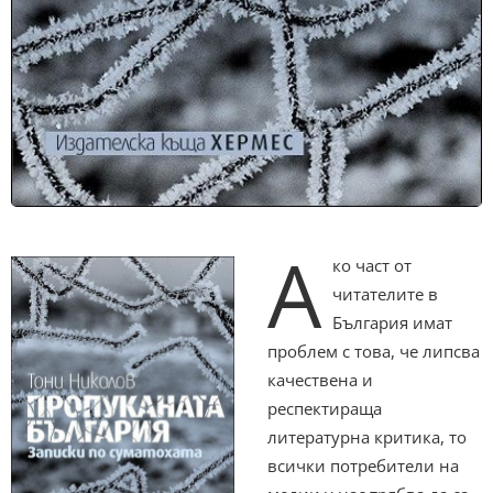
А
ко част от
читателите в
България имат
проблем с това, че липсва
качествена и
респектираща
литературна критика, то
всички потребители на