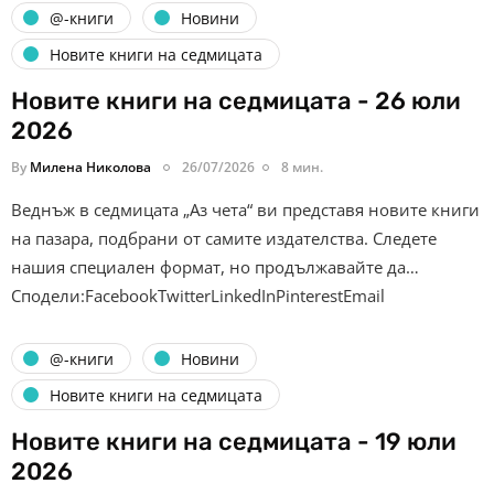
@-книги
Новини
Новите книги на седмицата
Новите книги на седмицата - 26 юли
2026
By
Милена Николова
26/07/2026
8 мин.
Веднъж в седмицата „Аз чета“ ви представя новите книги
на пазара, подбрани от самите издателства. Следете
нашия специален формат, но продължавайте да…
Сподели:FacebookTwitterLinkedInPinterestEmail
@-книги
Новини
Новите книги на седмицата
Новите книги на седмицата - 19 юли
2026