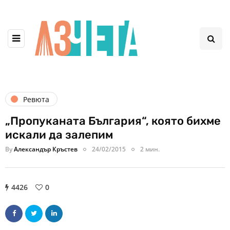
Ревюта
„Пропуканата България“, която бихме
искали да залепим
By
Александър Кръстев
24/02/2015
2 мин.
4426
0