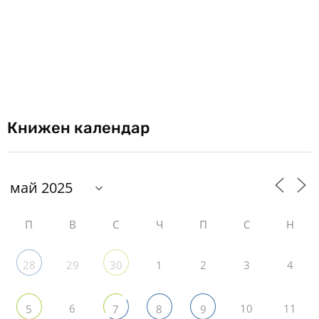
Книжен календар
П
В
С
Ч
П
С
Н
29
1
2
3
4
28
30
6
10
11
5
7
8
9