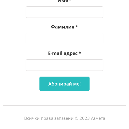
Име
*
Фамилия
*
E-mail адрес
*
Всички права запазени © 2023 АзЧета