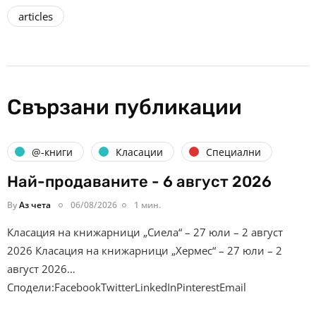
articles
Свързани публикации
@-книги
Класации
Специални
Най-продаваните - 6 август 2026
By
Аз чета
06/08/2026
1 мин.
Класация на книжарници „Сиела“ – 27 юли – 2 август
2026 Класация на книжарници „Хермес“ – 27 юли – 2
август 2026…
Сподели:FacebookTwitterLinkedInPinterestEmail