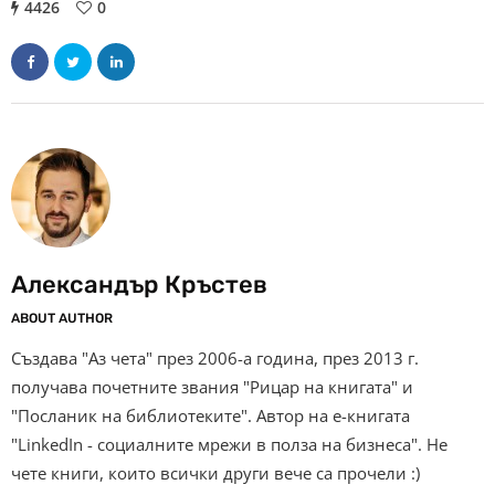
4426
0
Александър Кръстев
ABOUT AUTHOR
Създава "Аз чета" през 2006-а година, през 2013 г.
получава почетните звания "Рицар на книгата" и
"Посланик на библиотеките". Автор на е-книгата
"LinkedIn - социалните мрежи в полза на бизнеса". Не
чете книги, които всички други вече са прочели :)