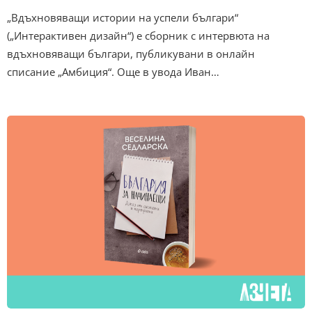
„Вдъхновяващи истории на успели българи“
(„Интерактивен дизайн“) е сборник с интервюта на
вдъхновяващи българи, публикувани в онлайн
списание „Амбиция“. Още в увода Иван…