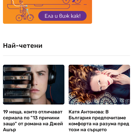
Най-четени
19 неща, които отличават
Катя Антонова: В
сериала по "13 причини
България предпочитаме
защо" от романа на Джей
комфорта на разума пред
Ашър
този на сърцето