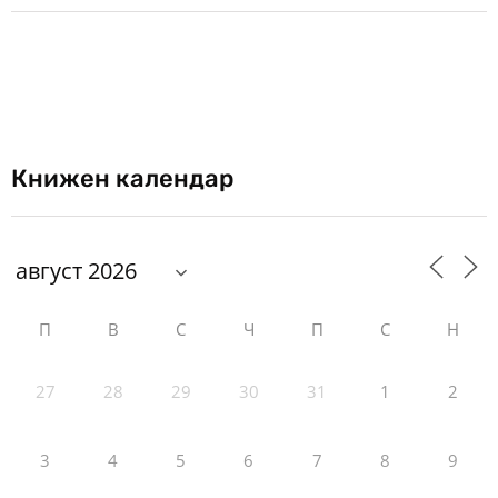
Книжен календар
П
В
С
Ч
П
С
Н
27
28
29
30
31
1
2
3
4
5
6
7
8
9