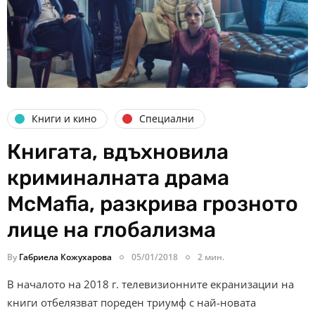
Книги и кино
Специални
Книгата, вдъхновила
криминалната драма
McMafia, разкрива грозното
лице на глобализма
By
Габриела Кожухарова
05/01/2018
2 мин.
В началото на 2018 г. телевизионните екранизации на
книги отбелязват пореден триумф с най-новата