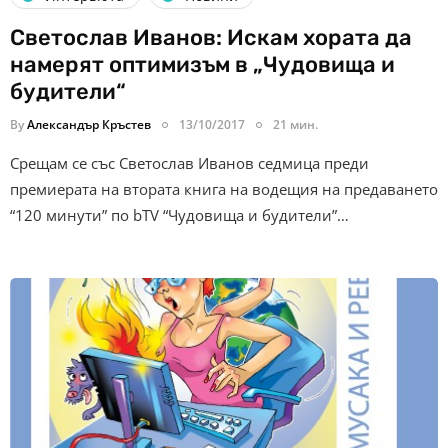
Светослав Иванов: Искам хората да
намерят оптимизъм в „Чудовища и
будители“
By
Александър Кръстев
13/10/2017
21 мин.
Срещам се със Светослав Иванов седмица преди
премиерата на втората книга на водещия на предаването
“120 минути” по bTV “Чудовища и будители”…