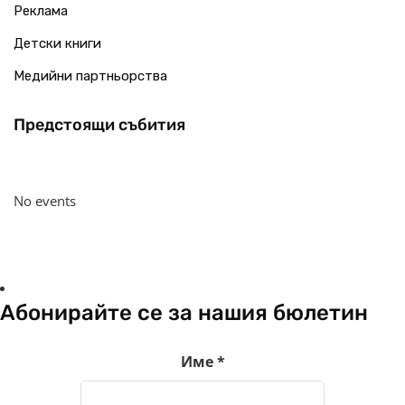
Реклама
Детски книги
Медийни партньорства
Предстоящи събития
No events
Абонирайте се за нашия бюлетин
Име
*