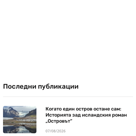
Последни публикации
Когато един остров остане сам:
Историята зад исландския роман
„Островът“
07/08/2026