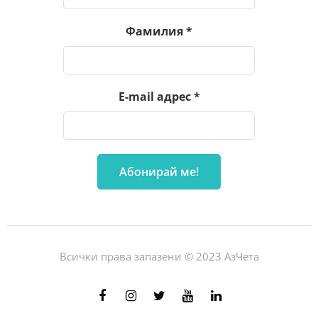
Фамилия
*
E-mail адрес
*
Всички права запазени © 2023 АзЧета