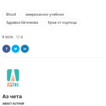
Blood
американски учебник
Здравка Евтимова
Кръв от къртица
5570
0
Аз чета
ABOUT AUTHOR