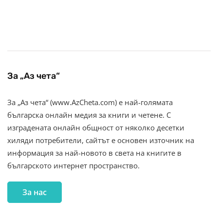
За „Аз чета“
За „Аз чета“ (www.AzCheta.com) е най-голямата
българска онлайн медия за книги и четене. С
изградената онлайн общност от няколко десетки
хиляди потребители, сайтът е основен източник на
информация за най-новото в света на книгите в
българското интернет пространство.
За нас