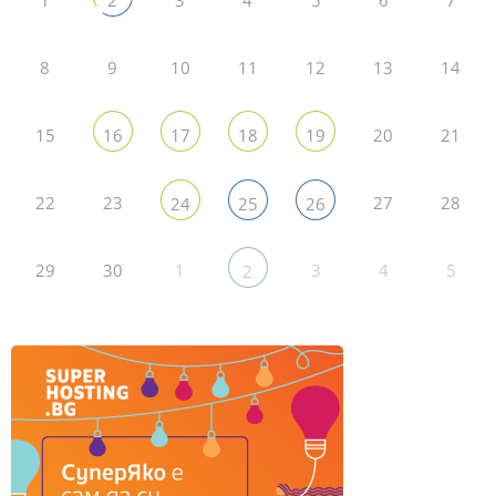
2
8
9
10
11
12
13
14
15
20
21
16
17
18
19
22
23
27
28
24
25
26
29
30
1
3
4
5
2