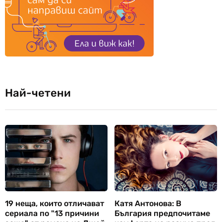
Най-четени
19 неща, които отличават
Катя Антонова: В
сериала по "13 причини
България предпочитаме