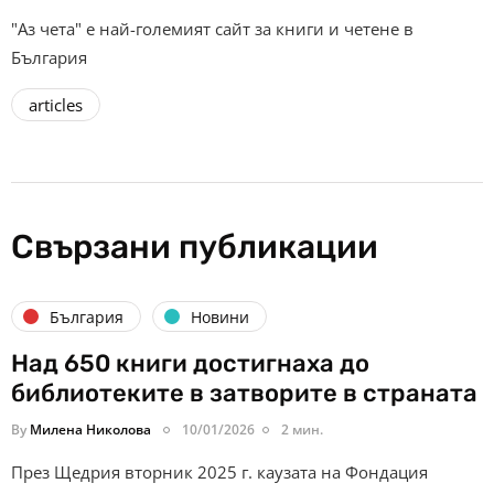
"Аз чета" е най-големият сайт за книги и четене в
България
articles
Свързани публикации
България
Новини
Над 650 книги достигнаха до
библиотеките в затворите в страната
By
Милена Николова
10/01/2026
2 мин.
През Щедрия вторник 2025 г. каузата на Фондация