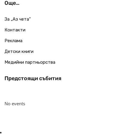
Още…
За „Аз чета“
Контакти
Реклама
Детски книги
Медийни партньорства
Предстоящи събития
No events