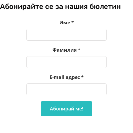
Абонирайте се за нашия бюлетин
Име
*
Фамилия
*
E-mail адрес
*