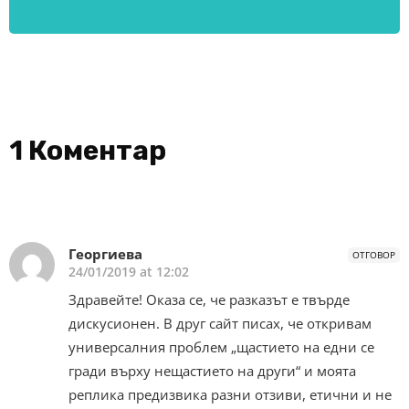
1 Коментар
Георгиева
ОТГОВОР
24/01/2019 at 12:02
Здравейте! Оказа се, че разказът е твърде
дискусионен. В друг сайт писах, че откривам
универсалния проблем „щастието на едни се
гради върху нещастието на други“ и моята
реплика предизвика разни отзиви, етични и не