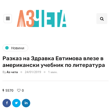
Новини
Разказ на Здравка Евтимова влезе в
американски учебник по литература
By
Аз чета
24/01/2019
1 мин.
5570
0