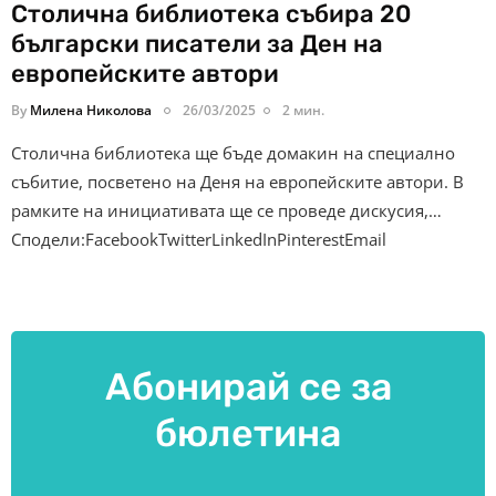
Столична библиотека събира 20
български писатели за Ден на
европейските автори
By
Милена Николова
26/03/2025
2 мин.
Столична библиотека ще бъде домакин на специално
събитие, посветено на Деня на европейските автори. В
рамките на инициативата ще се проведе дискусия,…
Сподели:FacebookTwitterLinkedInPinterestEmail
Абонирай се за
бюлетина