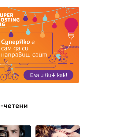
-четени