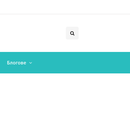
Блогове