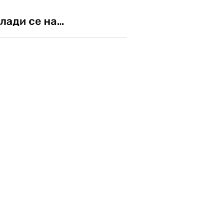
лади се на…