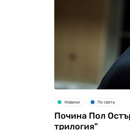
Новини
По света
Почина Пол Остъ
трилогия"