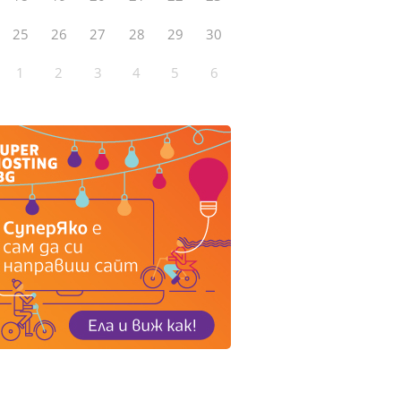
25
26
27
28
29
30
1
2
3
4
5
6