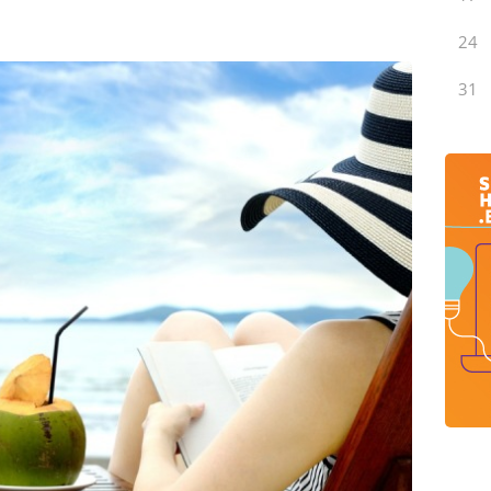
24
31