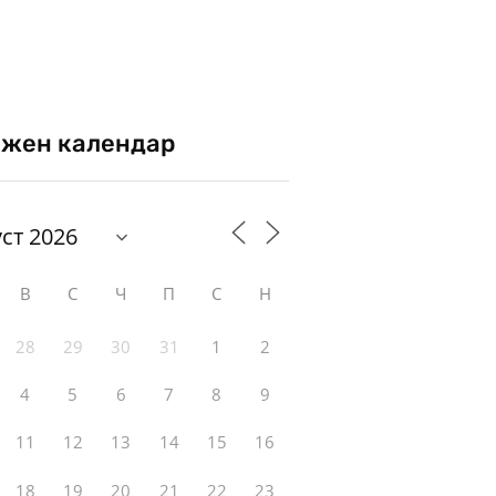
жен календар
В
С
Ч
П
С
Н
28
29
30
31
1
2
4
5
6
7
8
9
11
12
13
14
15
16
18
19
20
21
22
23