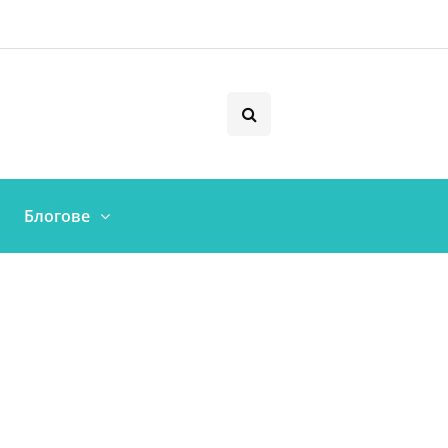
Блогове