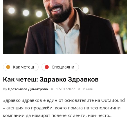
Как четеш
Специални
Как четеш: Здравко Здравков
By
Цветомила Димитрова
17/01/2022
6 мин.
Здравко Здравков е един от основателите на Out2Bound
– агенция по продажби, която помага на технологични
компании да намират повече клиенти, най-често…