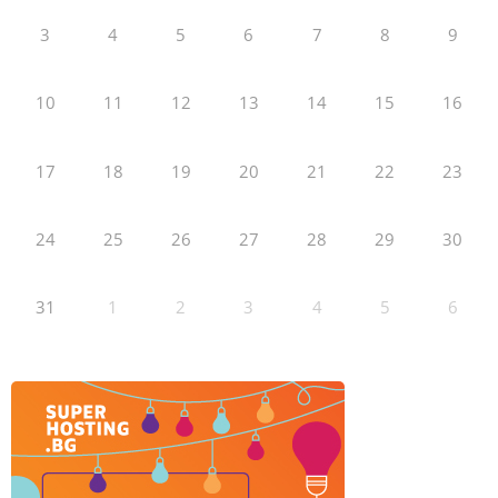
3
4
5
6
7
8
9
10
11
12
13
14
15
16
17
18
19
20
21
22
23
24
25
26
27
28
29
30
31
1
2
3
4
5
6