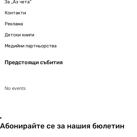
За „Аз чета“
Контакти
Реклама
Детски книги
Медийни партньорства
Предстоящи събития
No events
Абонирайте се за нашия бюлетин