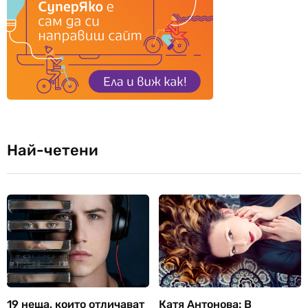
Най-четени
19 неща, които отличават
Катя Антонова: В