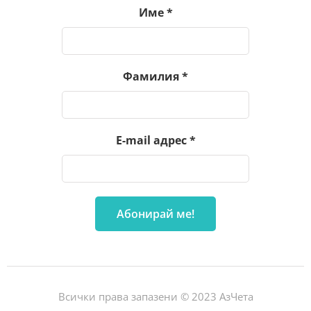
Име
*
Фамилия
*
E-mail адрес
*
Всички права запазени © 2023 АзЧета