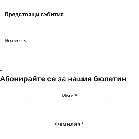
Предстоящи събития
No events
Абонирайте се за нашия бюлетин
Име
*
Фамилия
*