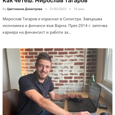
Как четеш: Мирослав Тагаров
By
Цветомила Димитрова
21/02/2022
10 мин.
Мирослав Тагаров е израснал в Силистра. Завършва
икономика и финанси във Варна. През 2014 г. започва
кариера на финансист и работи за…