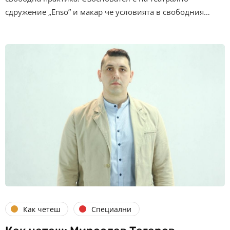
сдружение „Enso” и макар че условията в свободния…
Как четеш
Специални