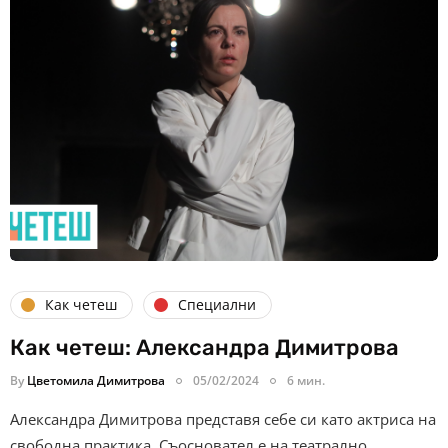
Как четеш
Специални
Как четеш: Александра Димитрова
By
Цветомила Димитрова
05/02/2024
6 мин.
Александра Димитрова представя себе си като актриса на
свободна практика. Съосновател е на театрално