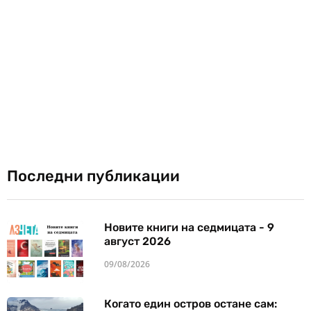
Последни публикации
Новите книги на седмицата - 9
август 2026
09/08/2026
Когато един остров остане сам: