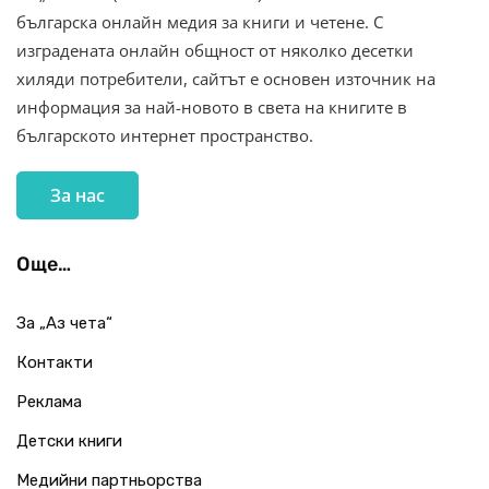
българска онлайн медия за книги и четене. С
изградената онлайн общност от няколко десетки
хиляди потребители, сайтът е основен източник на
информация за най-новото в света на книгите в
българското интернет пространство.
За нас
Още…
За „Аз чета“
Контакти
Реклама
Детски книги
Медийни партньорства