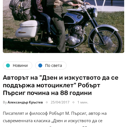
Новини
По света
Авторът на "Дзен и изкуството да се
поддържа мотоциклет" Робърт
Пърсиг почина на 88 години
By
Александър Кръстев
25/04/2017
1 мин.
Писателят и философ Робърт М. Пърсиг, автор на
съвременната класика „Дзен и изкуството да се