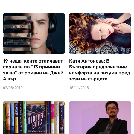
19 неща, които отличават
Катя Антонова: В
сериала по "13 причини
България предпочитаме
защо" от романа на Джей
комфорта на разума пред
Ашър
този на сърцето
02/08/2019
16/11/2018