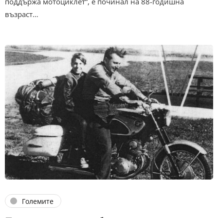
поддържа мотоциклет“, е починал на 88-годишна
възраст…
Големите