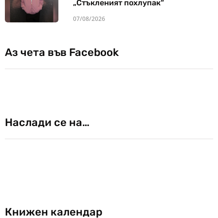
„Стъкленият похлупак“
07/08/2026
Аз чета във Facebook
Наслади се на…
Книжен календар