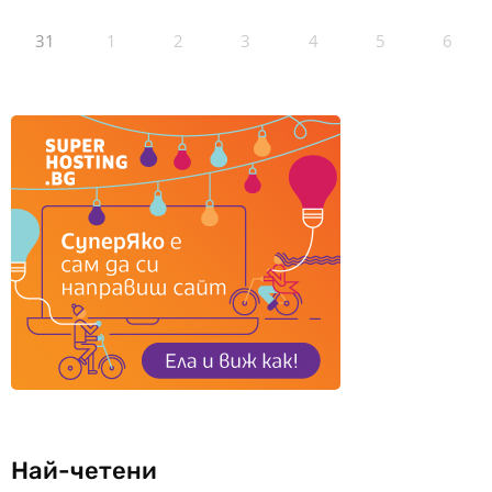
31
1
2
3
4
5
6
Най-четени