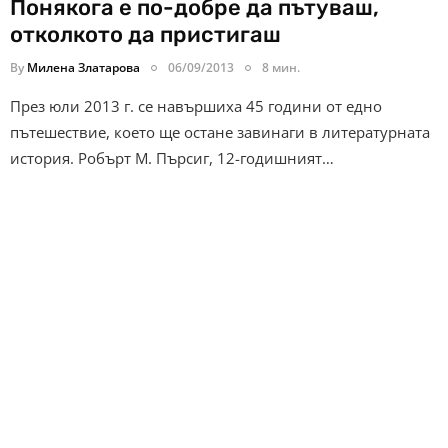
Понякога е по-добре да пътуваш,
отколкото да пристигаш
By
Милена Златарова
06/09/2013
8 мин.
През юли 2013 г. се навършиха 45 години от едно
пътешествие, което ще остане завинаги в литературната
история. Робърт М. Пърсиг, 12-годишният…