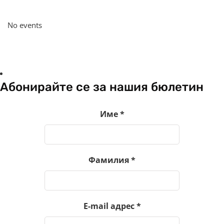
No events
Абонирайте се за нашия бюлетин
Име
*
Фамилия
*
E-mail адрес
*