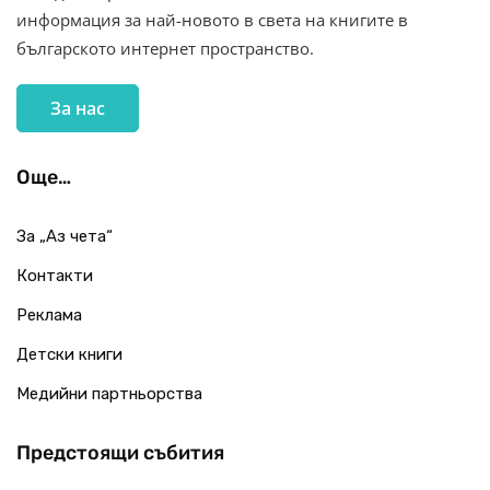
информация за най-новото в света на книгите в
българското интернет пространство.
За нас
Още…
За „Аз чета“
Контакти
Реклама
Детски книги
Медийни партньорства
Предстоящи събития