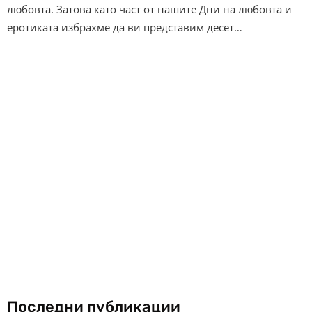
любовта. Затова като част от нашите Дни на любовта и
еротиката избрахме да ви представим десет…
Последни публикации