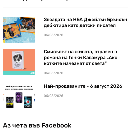
Звездата на НБА Джейлън Брънсън
дебютира като детски писател
06/08/2026
Смисълът на живота, отразен в
романа на Генки Кавамура „Ако
котките изчезнат от света“
06/08/2026
Най-продаваните - 6 август 2026
06/08/2026
Аз чета във Facebook