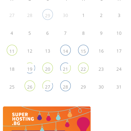
27
28
30
1
2
3
29
4
5
6
7
8
9
10
12
13
16
17
11
14
15
18
23
24
19
20
21
22
25
29
30
31
26
27
28