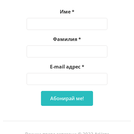
Име
*
Фамилия
*
E-mail адрес
*
Всички права запазени © 2023 АзЧета