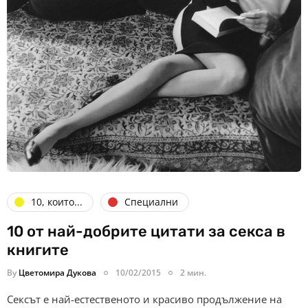
10, които...
Специални
10 от най-добрите цитати за секса в
книгите
By
Цветомира Дукова
10/02/2015
2 мин.
Сексът е най-естественото и красиво продължение на