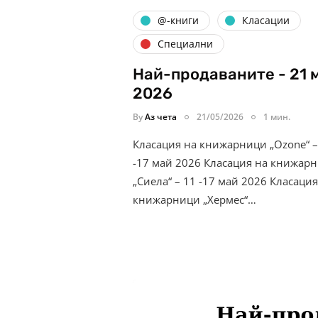
@-книги
Класации
Специални
Най-продаваните - 21 
2026
By
Аз чета
21/05/2026
1 мин.
Класация на книжарници „Ozone“ –
-17 май 2026 Класация на книжар
„Сиела“ – 11 -17 май 2026 Класация
книжарници „Хермес“…