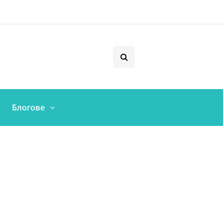
Блогове