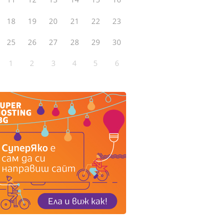
18
19
20
21
22
23
25
26
27
28
29
30
1
2
3
4
5
6