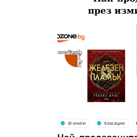
@-книги
Класации