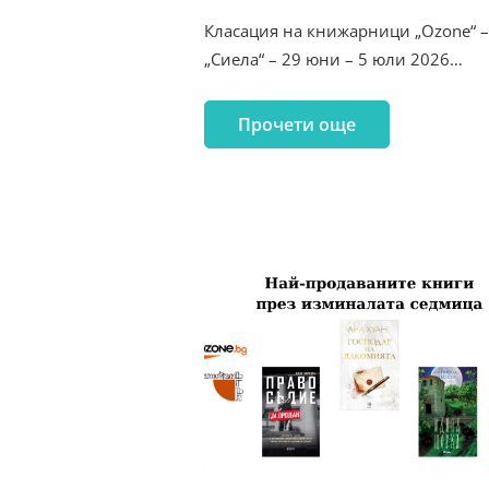
Класация на книжарници „Ozone“ 
„Сиела“ – 29 юни – 5 юли 2026…
Прочети още