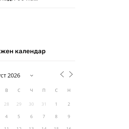
жен календар
В
С
Ч
П
С
Н
28
29
30
31
1
2
4
5
6
7
8
9
11
12
13
14
15
16