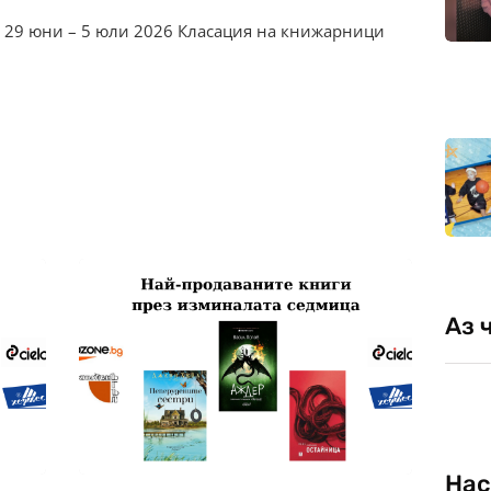
– 29 юни – 5 юли 2026 Класация на книжарници
Аз 
Нас