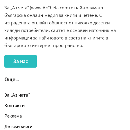
За „Аз чета“ (www.AzCheta.com) е най-голямата
българска онлайн медия за книги и четене. С
изградената онлайн общност от няколко десетки
хиляди потребители, сайтът е основен източник на
информация за най-новото в света на книгите в
българското интернет пространство.
За нас
Още…
За „Аз чета“
Контакти
Реклама
Детски книги