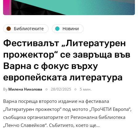
Библиотеките
Новини
Фестивалът „Литературен
прожектор“ се завръща във
Варна с фокус върху
европейската литература
By
Милена Николова
28/02/2025
5 мин.
Варна посреща второто издание на фестивала
„Литературен прожектор“ под мотото „ПроЧЕТИ Европа“,
съобщиха организаторите от Регионална библиотека
„Пенчо Славейков“. Събитието, което ще…