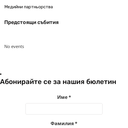
Медийни партньорства
Предстоящи събития
No events
Абонирайте се за нашия бюлетин
Име
*
Фамилия
*