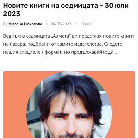
Новите книги на седмицата - 30 юли
2023
By
Милена Николова
30/07/2023
13 мин.
Веднъж в седмицата „Аз чета“ ви представя новите книги
на пазара, подбрани от самите издателства. Следете
нашия специален формат, но продължавайте да…