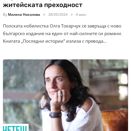
житейската преходност
By
Милена Николова
28/05/2024
4 мин.
Полската нобелистка Олга Токарчук се завръща с ново
българско издание на един от най-силните си романи.
Книгата „Последни истории” излиза с превода…