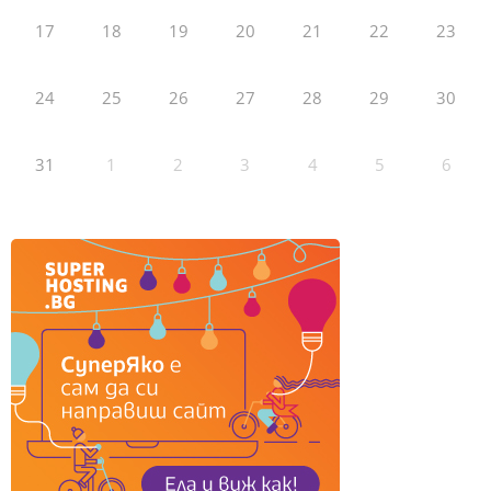
17
18
19
20
21
22
23
24
25
26
27
28
29
30
31
1
2
3
4
5
6