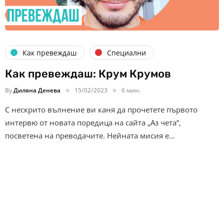
Как превеждаш
Специални
Как превеждаш: Крум Крумов
By
Диляна Денева
15/02/2023
6 мин.
С нескрито вълнение ви каня да прочетете първото
интервю от новата поредица на сайта „Аз чета“,
посветена на преводачите. Нейната мисия е…