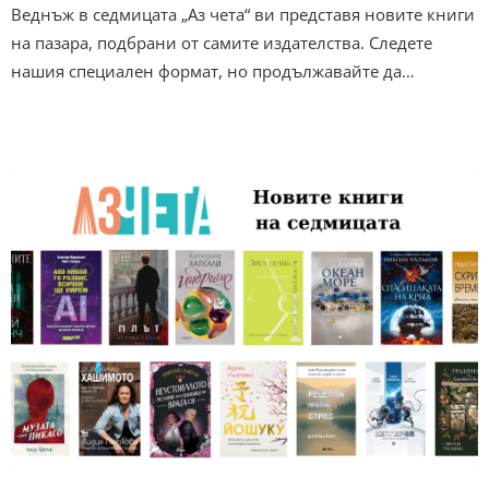
Веднъж в седмицата „Аз чета“ ви представя новите книги
на пазара, подбрани от самите издателства. Следете
нашия специален формат, но продължавайте да…