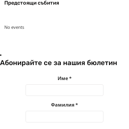
Предстоящи събития
No events
Абонирайте се за нашия бюлетин
Име
*
Фамилия
*