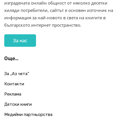
изградената онлайн общност от няколко десетки
хиляди потребители, сайтът е основен източник на
информация за най-новото в света на книгите в
българското интернет пространство.
За нас
Още…
За „Аз чета“
Контакти
Реклама
Детски книги
Медийни партньорства