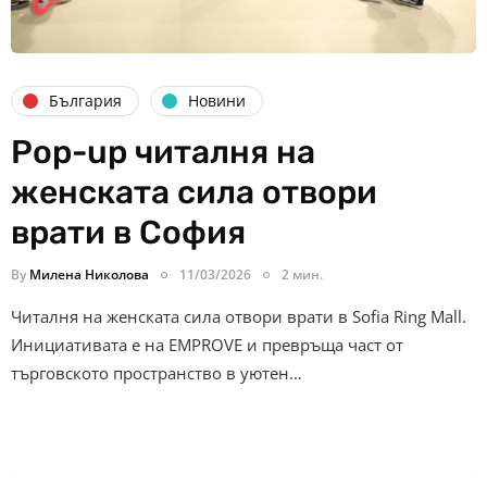
България
Новини
Pop-up читалня на
женската сила отвори
врати в София
By
Милена Николова
11/03/2026
2 мин.
Читалня на женската сила отвори врати в Sofia Ring Mall.
Инициативата е на EMPROVE и превръща част от
търговското пространство в уютен…