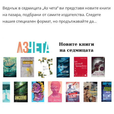
Веднъж в седмицата „Аз чета“ ви представя новите книги
на пазара, подбрани от самите издателства. Следете
нашия специален формат, но продължавайте да…