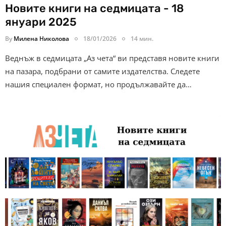
Новите книги на седмицата - 18
януари 2025
By
Милена Николова
18/01/2026
14 мин.
Веднъж в седмицата „Аз чета“ ви представя новите книги
на пазара, подбрани от самите издателства. Следете
нашия специален формат, но продължавайте да…