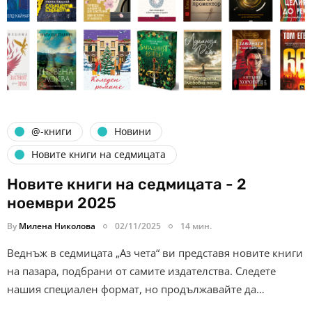
@-книги
Новини
Новите книги на седмицата
Новите книги на седмицата - 2
ноември 2025
By
Милена Николова
02/11/2025
14 мин.
Веднъж в седмицата „Аз чета“ ви представя новите книги
на пазара, подбрани от самите издателства. Следете
нашия специален формат, но продължавайте да…