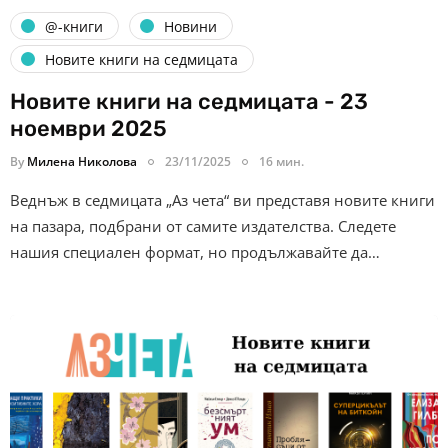
@-книги
Новини
Новите книги на седмицата
Новите книги на седмицата - 23
ноември 2025
By
Милена Николова
23/11/2025
16 мин.
Веднъж в седмицата „Аз чета“ ви представя новите книги
на пазара, подбрани от самите издателства. Следете
нашия специален формат, но продължавайте да…