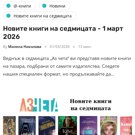
@-книги
Новини
Новите книги на седмицата
Новите книги на седмицата - 1 март
2026
By
Милена Николова
01/03/2026
13 мин.
Веднъж в седмицата „Аз чета“ ви представя новите книги
на пазара, подбрани от самите издателства. Следете
нашия специален формат, но продължавайте да…