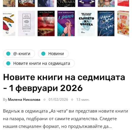
@-книги
Новини
Новите книги на седмицата
Новите книги на седмицата
- 1 февруари 2026
By
Милена Николова
01/02/2026
13 мин.
Веднъж в седмицата „Аз чета“ ви представя новите книги
на пазара, подбрани от самите издателства. Следете
нашия специален формат, но продължавайте да…