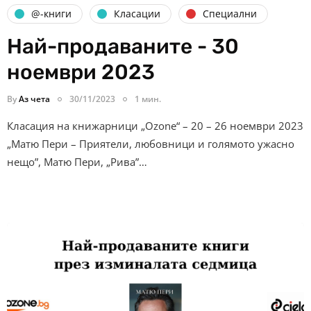
@-книги
Класации
Специални
Най-продаваните - 30
ноември 2023
By
Аз чета
30/11/2023
1 мин.
Класация на книжарници „Ozone“ – 20 – 26 ноември 2023
„Матю Пери – Приятели, любовници и голямото ужасно
нещо”, Матю Пери, „Рива”…