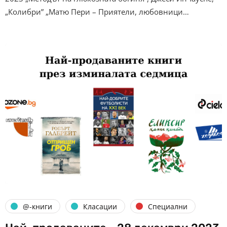
„Колибри” „Матю Пери – Приятели, любовници…
@-книги
Класации
Специални