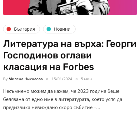
България
Новини
Литература на върха: Георги
Господинов оглави
класация на Forbes
By
Милена Николова
15/01/2024
5 мин.
Несъмнено можем да кажем, че 2023 година беше
белязана от едно име в литературата, което успя да
предизвика невиждано скоро събитие –…