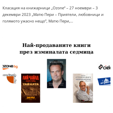
Класация на книжарници „Ozone“ – 27 ноември – 3
декември 2023 „Матю Пери – Приятели, любовници и
голямото ужасно нещо”, Матю Пери,…