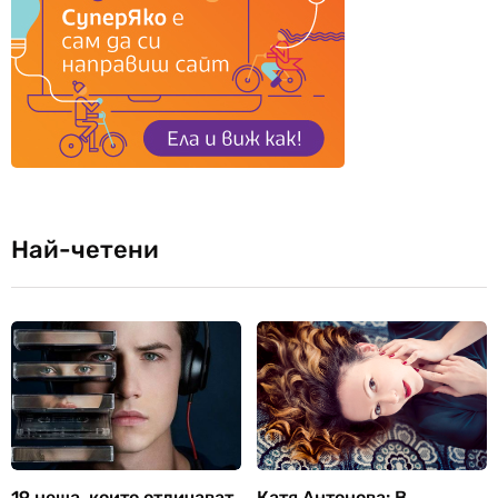
Най-четени
19 неща, които отличават
Катя Антонова: В