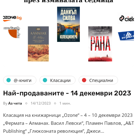
@-книги
Класации
Специални
Най-продаваните - 14 декември 2023
By
Аз чета
14/12/2023
1 мин.
Класация на книжарници „Ozone“ – 4 – 10 декември 2023
„Фермата – Алманах. Васил Левски“, Пламен Павлов, „A&T
Publishing“ „Глюкозната революция”, Джеси…