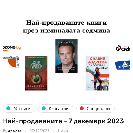
@-книги
Класации
Специални
Най-продаваните - 7 декември 2023
By
Аз чета
07/12/2023
1 мин.