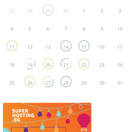
27
28
30
1
2
3
29
4
5
6
7
8
9
10
12
13
16
17
11
14
15
18
23
24
19
20
21
22
25
29
30
31
26
27
28