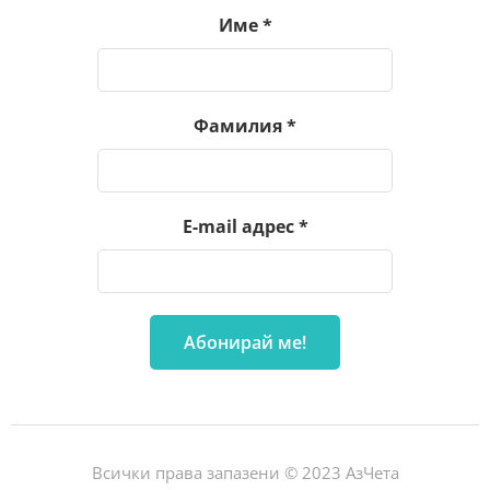
Име
*
Фамилия
*
E-mail адрес
*
Всички права запазени © 2023 АзЧета