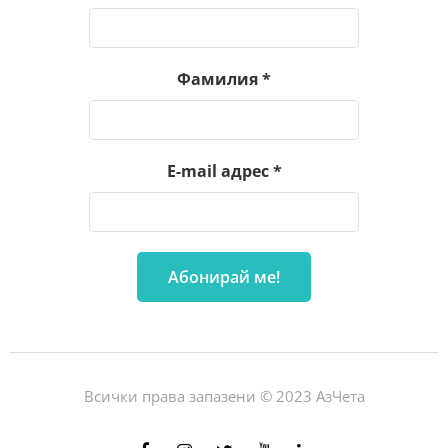
Фамилия
*
E-mail адрес
*
Всички права запазени © 2023 АзЧета