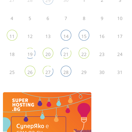
27
28
30
1
2
3
29
4
5
6
7
8
9
10
12
13
16
17
11
14
15
18
23
24
19
20
21
22
25
29
30
31
26
27
28