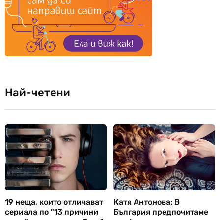
Най-четени
19 неща, които отличават
Катя Антонова: В
сериала по "13 причини
България предпочитаме