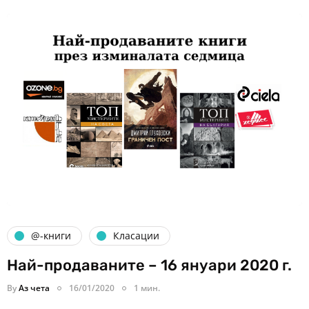
@-книги
Класации
Най-продаваните – 16 януари 2020 г.
By
Аз чета
16/01/2020
1 мин.