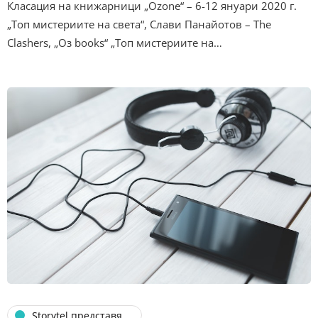
Класация на книжарници „Ozone“ – 6-12 януари 2020 г.
„Топ мистериите на света“, Слави Панайотов – The
Clashers, „Оз books“ „Топ мистериите на…
Storytel представя...