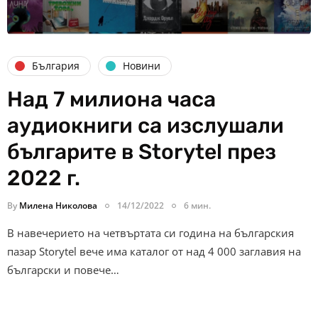
България
Новини
Над 7 милиона часа
аудиокниги са изслушали
българите в Storytel през
2022 г.
By
Милена Николова
14/12/2022
6 мин.
В навечерието на четвъртата си година на българския
пазар Storytel вече има каталог от над 4 000 заглавия на
български и повече…