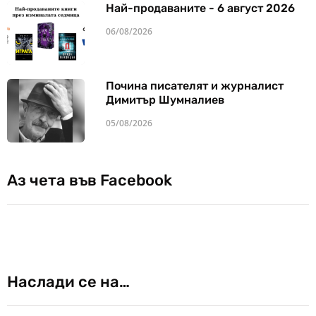
Най-продаваните - 6 август 2026
06/08/2026
Почина писателят и журналист
Димитър Шумналиев
05/08/2026
Аз чета във Facebook
Наслади се на…