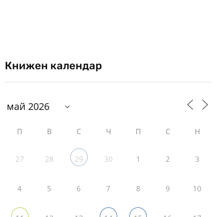
Книжен календар
П
В
С
Ч
П
С
Н
27
28
30
1
2
3
29
4
5
6
7
8
9
10