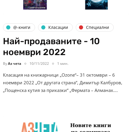
@-книги
Класации
Специални
Най-продаваните - 10
ноември 2022
By
Аз чета
10/11/2022
1 мин.
Класация на книжарници „Ozone“– 31 октомври – 6
ноември 2022 „От другата страна“, Димитър Калбуров,
„Пощенска кутия за приказки“ „Фермата – Алманах….