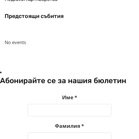
Предстоящи събития
No events
Абонирайте се за нашия бюлетин
Име
*
Фамилия
*