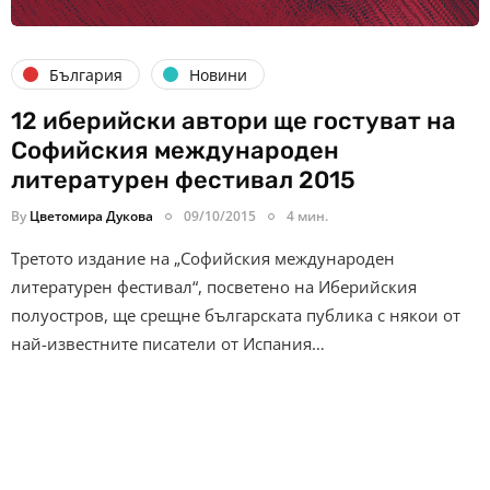
България
Новини
12 иберийски автори ще гостуват на
Софийския международен
литературен фестивал 2015
By
Цветомира Дукова
09/10/2015
4 мин.
Третото издание на „Софийския международен
литературен фестивал“, посветено на Иберийския
полуостров, ще срещне българската публика с някои от
най-известните писатели от Испания…