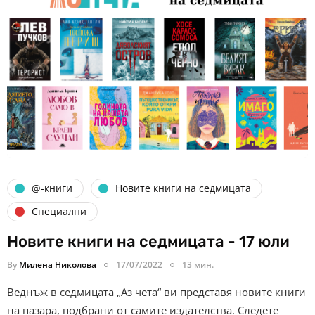
@-книги
Новите книги на седмицата
Специални
Новите книги на седмицата - 17 юли
By
Милена Николова
17/07/2022
13 мин.
Веднъж в седмицата „Аз чета“ ви представя новите книги
на пазара, подбрани от самите издателства. Следете