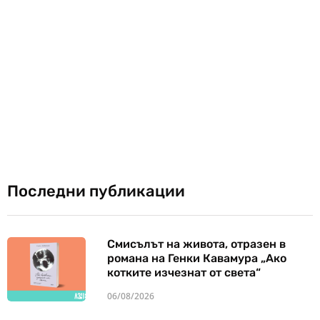
Последни публикации
Смисълът на живота, отразен в
романа на Генки Кавамура „Ако
котките изчезнат от света“
06/08/2026