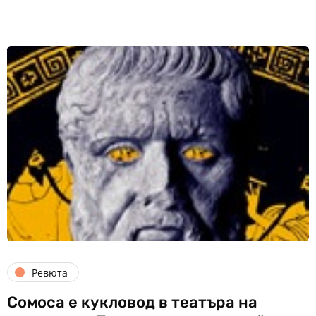
Ревюта
Сомоса е кукловод в театъра на