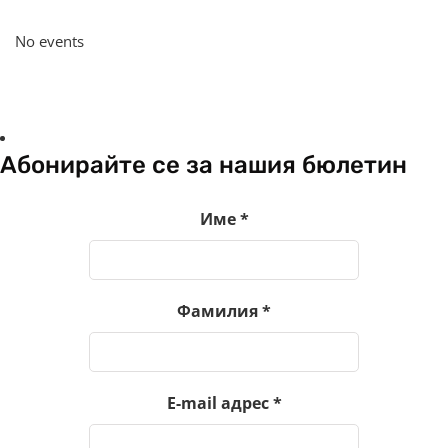
No events
Абонирайте се за нашия бюлетин
Име
*
Фамилия
*
E-mail адрес
*