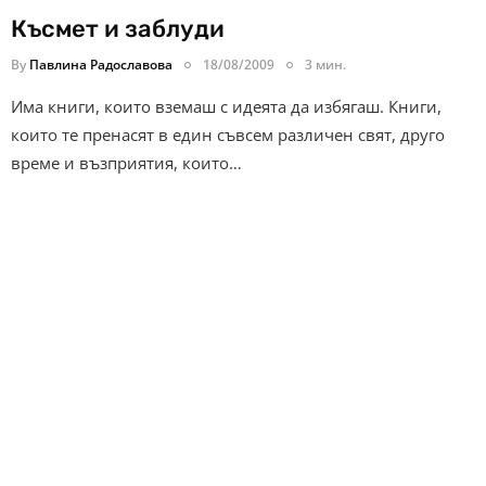
Късмет и заблуди
By
Павлина Радославова
18/08/2009
3 мин.
Има книги, които вземаш с идеята да избягаш. Книги,
които те пренасят в един съвсем различен свят, друго
време и възприятия, които…