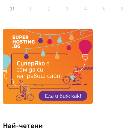
31
1
2
3
4
5
6
Най-четени