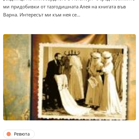
ми придобивки от тазгодишната Алея на книгата във
Варна. Интересът ми към нея се…
Ревюта