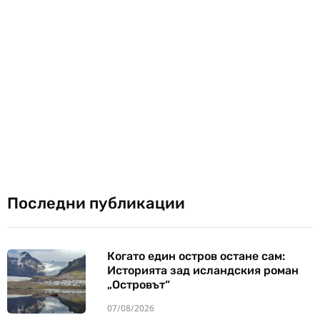
Последни публикации
Когато един остров остане сам:
Историята зад исландския роман
„Островът“
07/08/2026