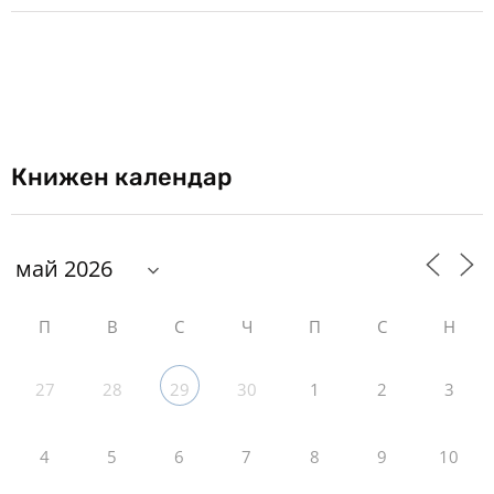
Книжен календар
П
В
С
Ч
П
С
Н
27
28
30
1
2
3
29
4
5
6
7
8
9
10