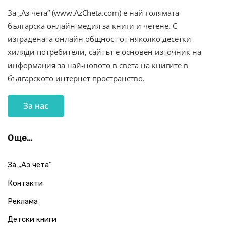
За „Аз чета“ (www.AzCheta.com) е най-голямата
българска онлайн медия за книги и четене. С
изградената онлайн общност от няколко десетки
хиляди потребители, сайтът е основен източник на
информация за най-новото в света на книгите в
българското интернет пространство.
За нас
Още…
За „Аз чета“
Контакти
Реклама
Детски книги