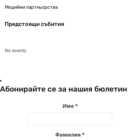
Медийни партньорства
Предстоящи събития
No events
Абонирайте се за нашия бюлетин
Име
*
Фамилия
*