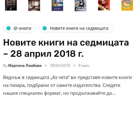
@-книги
Новите книги на седмицата
Новите книги на седмицата
– 28 април 2018 г.
By
Мартина Ламбова
28/04/2018
8 мин.
Веднъж в седмицата „Аз чета“ ви представя новите книги
на пазара, подбрани от самите издателства. Следете
нашия специален формат, но продължавайте да…