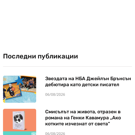
Последни публикации
Звездата на НБА Джейлън Брънсън
дебютира като детски писател
06/08/2026
Смисълът на живота, отразен в
романа на Генки Кавамура „Ако
котките изчезнат от света“
06/08/2026