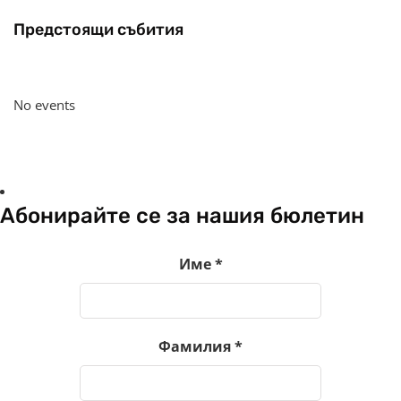
Предстоящи събития
No events
Абонирайте се за нашия бюлетин
Име
*
Фамилия
*