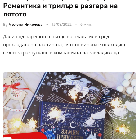
Романтика и трилър в разгара на
лятото
By
Милена Николова
15/08/2022
6 мин.
Дали под парещото слънце на плажа или сред
прохладата на планината, лятото винаги е подходящ
сезон за разпускане в компанията на завладяваща…