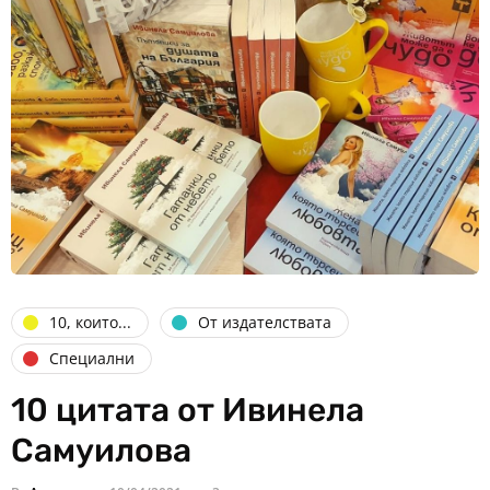
10, които...
От издателствата
Специални
10 цитата от Ивинела
Самуилова