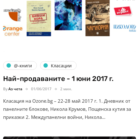
@-книги
Класации
Най-продаваните - 1 юни 2017 г.
By
Аз чета
01/06/2017
2 мин.
Класация на Ozone.bg – 22-28 май 2017 г. 1. Дневник от
панелните блокове, Никола Крумов, Пощенска кутия за
приказки 2. Междупанелни войни, Никола…