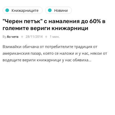
Книжарниците
Новини
"Черен петък" с намаления до 60% в
големите вериги книжарници
By
Аз чета
28/11/2014
1 мин.
Взимайки обичана от потребителите традиция от
американския пазар, която се наложи и у нас, някои от
водещите вериги книжарници у нас обявиха…