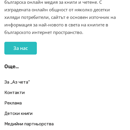
българска онлайн медия за книги и четене. С
изградената онлайн общност от няколко десетки
хиляди потребители, сайтът е основен източник на
информация за най-новото в света на книгите в
българското интернет пространство.
За нас
Още…
За „Аз чета“
Контакти
Реклама
Детски книги
Медийни партньорства