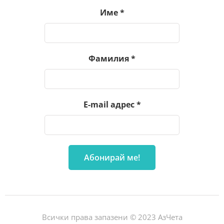
Име
*
Фамилия
*
E-mail адрес
*
Всички права запазени © 2023 АзЧета