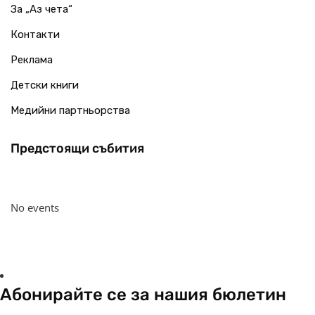
За „Аз чета“
Контакти
Реклама
Детски книги
Медийни партньорства
Предстоящи събития
No events
Абонирайте се за нашия бюлетин