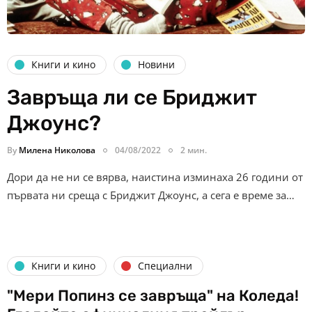
Книги и кино
Новини
Завръща ли се Бриджит
Джоунс?
By
Милена Николова
04/08/2022
2 мин.
Дори да не ни се вярва, наистина изминаха 26 години от
първата ни среща с Бриджит Джоунс, а сега е време за…
Книги и кино
Специални
"Мери Попинз се завръща" на Коледа!