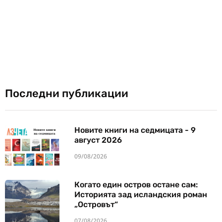
Последни публикации
Новите книги на седмицата - 9
август 2026
09/08/2026
Когато един остров остане сам:
Историята зад исландския роман
„Островът“
07/08/2026