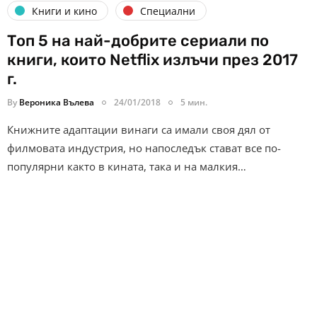
Книги и кино
Специални
Топ 5 на най-добрите сериали по
книги, които Netflix излъчи през 2017
г.
By
Вероника Вълева
24/01/2018
5 мин.
Книжните адаптации винаги са имали своя дял от
филмовата индустрия, но напоследък стават все по-
популярни както в кината, така и на малкия…