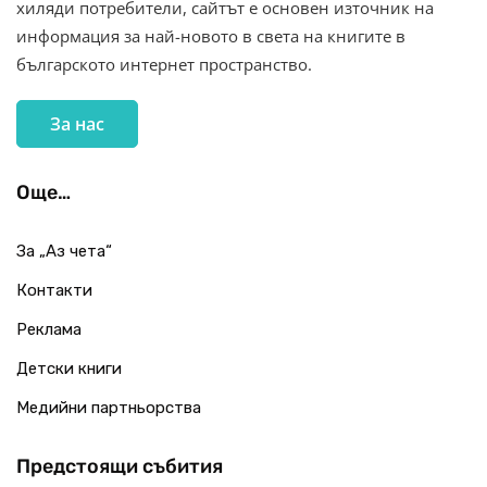
хиляди потребители, сайтът е основен източник на
информация за най-новото в света на книгите в
българското интернет пространство.
За нас
Още…
За „Аз чета“
Контакти
Реклама
Детски книги
Медийни партньорства
Предстоящи събития