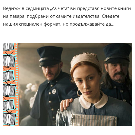
Веднъж в седмицата „Аз чета“ ви представя новите книги
на пазара, подбрани от самите издателства. Следете
нашия специален формат, но продължавайте да…