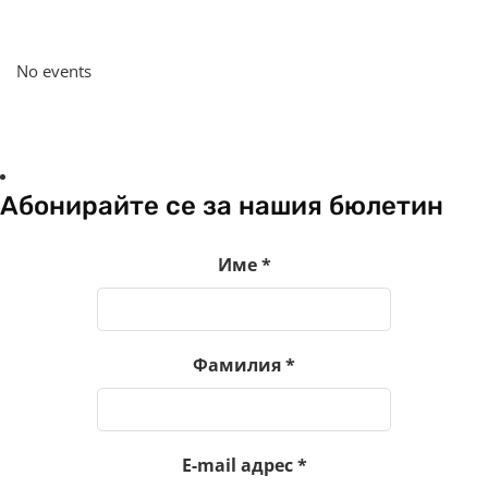
No events
Абонирайте се за нашия бюлетин
Име
*
Фамилия
*
E-mail адрес
*