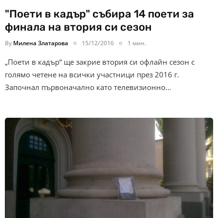
"Поети в кадър" събира 14 поети за
финала на втория си сезон
By
Милена Златарова
15/12/2016
1 мин.
„Поети в кадър“ ще закрие втория си офлайн сезон с
голямо четене на всички участници през 2016 г.
Започнал първоначално като телевизионно…