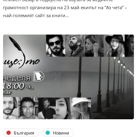
грамотност организира на 23 май екипът на “Аз чета” –
най-големият сайт за книги…
България
Новини