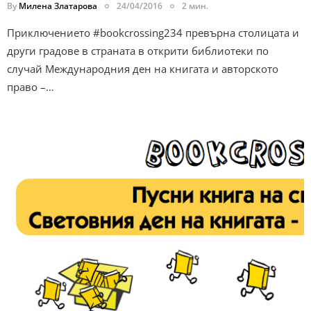
By
Милена Златарова
24/04/2016
2 мин.
Приключението #bookcrossing234 превърна столицата и
други градове в страната в открити библиотеки по
случай Международния ден на книгата и авторското
право –…