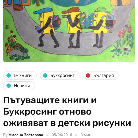
@-книги
Буккросинг
България
Новини
Пътуващите книги и
Буккросинг отново
оживяват в детски рисунки
By
Милена Златарова
05/04/2016
3 мин.