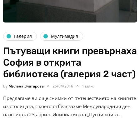
Галерия
Мултимедия
Пътуващи книги превърнаха
София в открита
библиотека (галерия 2 част)
By
Милена Златарова
25/04/2016
1 мин.
Предлагаме ви още снимки от пътешествието на книгите
из столицата, с което отбелязахме Международния ден
на книгата 23 април. Инициативата „Пусни книга…