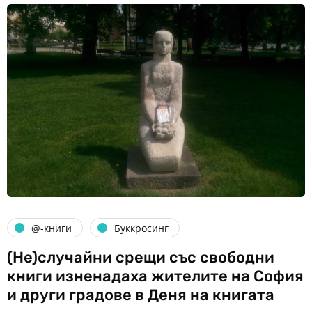
@-книги
Буккросинг
(Не)случайни срещи със свободни
книги изненадаха жителите на София
и други градове в Деня на книгата