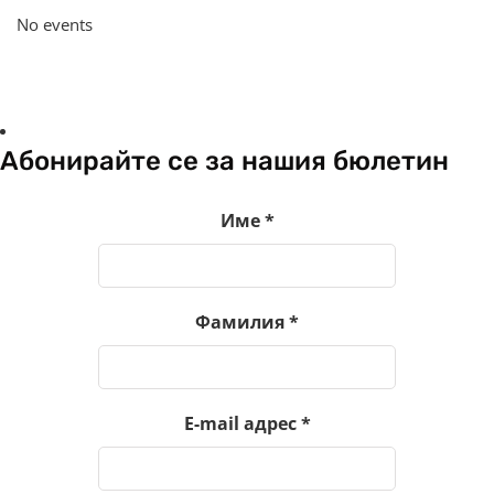
No events
Абонирайте се за нашия бюлетин
Име
*
Фамилия
*
E-mail адрес
*