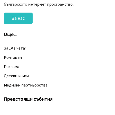
българското интернет пространство.
За нас
Още…
За „Аз чета“
Контакти
Реклама
Детски книги
Медийни партньорства
Предстоящи събития