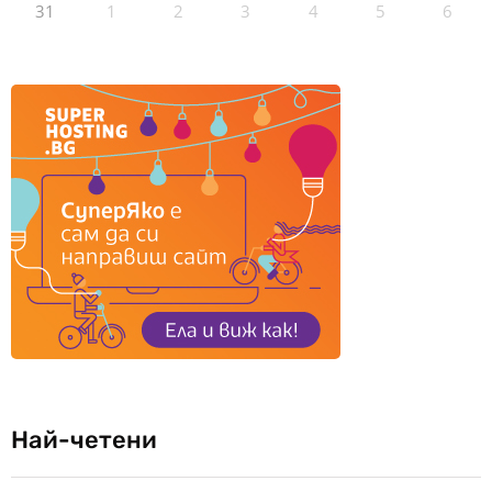
31
1
2
3
4
5
6
Най-четени