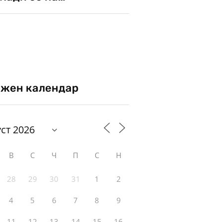
жен календар
В
С
Ч
П
С
Н
28
29
30
31
1
2
4
5
6
7
8
9
11
12
13
14
15
16