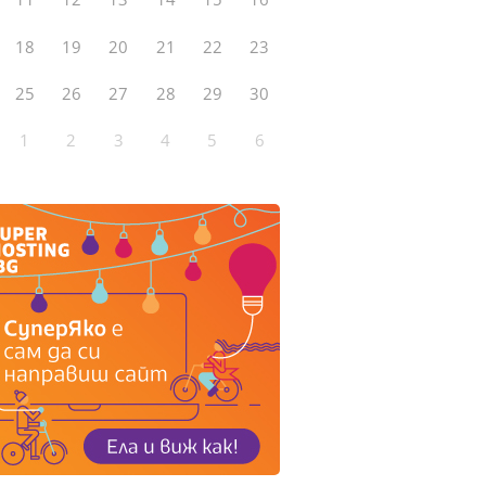
18
19
20
21
22
23
25
26
27
28
29
30
1
2
3
4
5
6