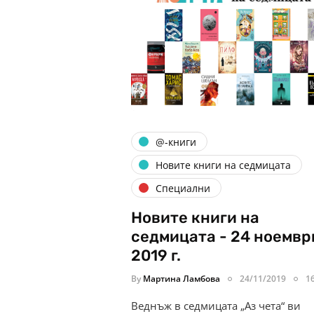
@-книги
Новите книги на седмицата
Специални
Новите книги на
седмицата - 24 ноемвр
2019 г.
By
Мартина Ламбова
24/11/2019
1
Веднъж в седмицата „Аз чета“ ви