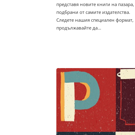
представя новите книги на пазара,
подбрани от самите издателства.
Следете нашия специален формат,
продължавайте да…