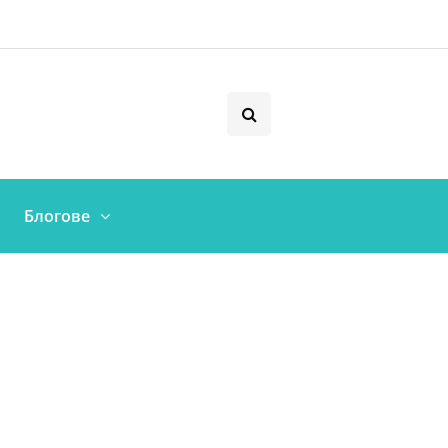
Блогове