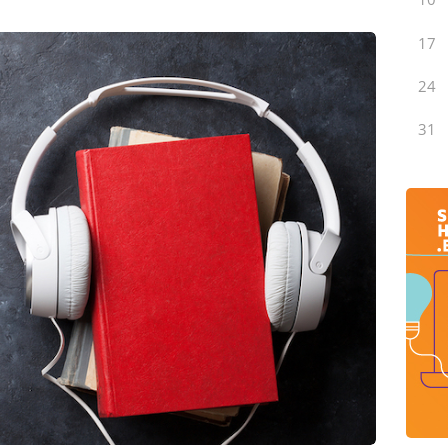
17
24
31