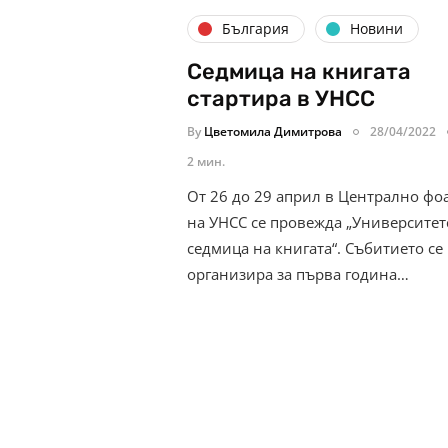
България
Новини
Седмица на книгата
стартира в УНСС
By
Цветомила Димитрова
28/04/2022
2 мин.
От 26 до 29 април в Централно фо
на УНСС се провежда „Университет
седмица на книгата“. Събитието се
организира за първа година…