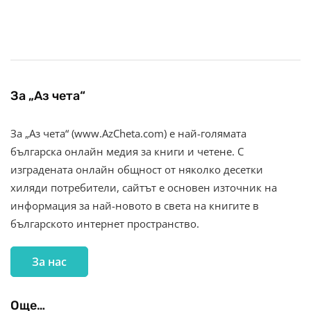
За „Аз чета“
За „Аз чета“ (www.AzCheta.com) е най-голямата
българска онлайн медия за книги и четене. С
изградената онлайн общност от няколко десетки
хиляди потребители, сайтът е основен източник на
информация за най-новото в света на книгите в
българското интернет пространство.
За нас
Още…