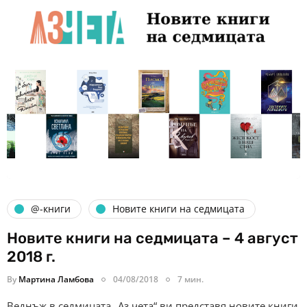
@-книги
Новите книги на седмицата
Новите книги на седмицата – 4 август
2018 г.
By
Мартина Ламбова
04/08/2018
7 мин.
Веднъж в седмицата „Аз чета“ ви представя новите книги