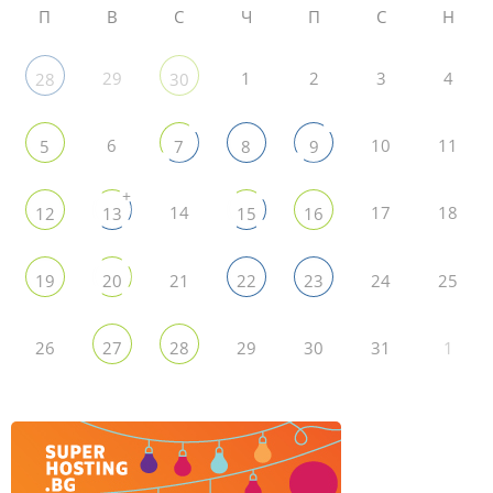
П
В
С
Ч
П
С
Н
29
1
2
3
4
28
30
6
10
11
5
7
8
9
+
14
17
18
12
13
15
16
21
24
25
19
20
22
23
26
29
30
31
1
27
28