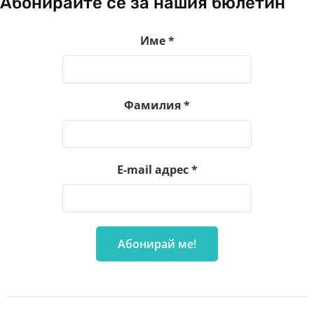
Абонирайте се за нашия бюлетин
Име
*
Фамилия
*
E-mail адрес
*