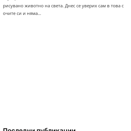
рисувано животно на света. Днес се уверих сам в това с
очите си и няма…
Последни публикации