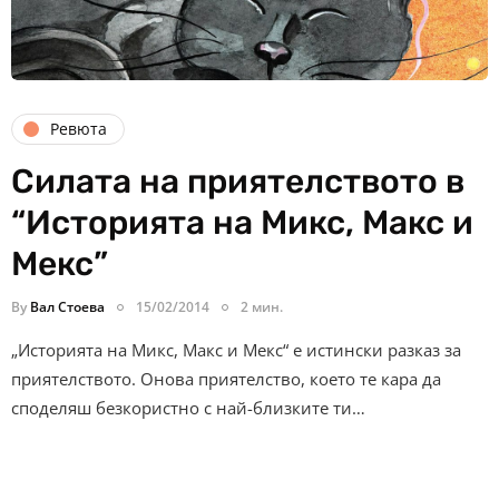
Ревюта
Силата на приятелството в
“Историята на Микс, Макс и
Мекс”
By
Вал Стоева
15/02/2014
2 мин.
„Историята на Микс, Макс и Мекс“ е истински разказ за
приятелството. Онова приятелство, което те кара да
споделяш безкористно с най-близките ти…