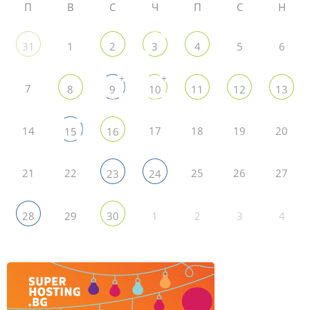
П
В
С
Ч
П
С
Н
1
5
6
31
2
3
4
+
+
7
8
9
10
11
12
13
14
17
18
19
20
15
16
21
22
25
26
27
23
24
29
1
2
3
4
28
30