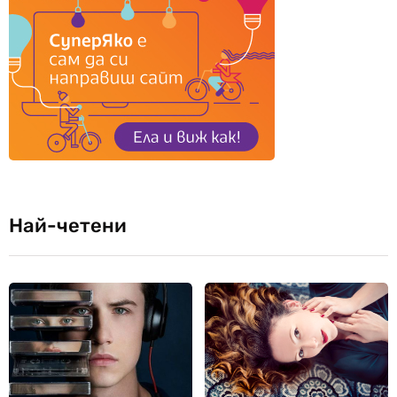
Най-четени