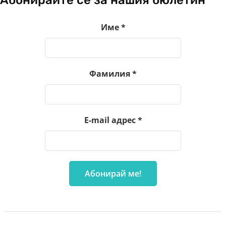
Име
*
Фамилия
*
E-mail адрес
*