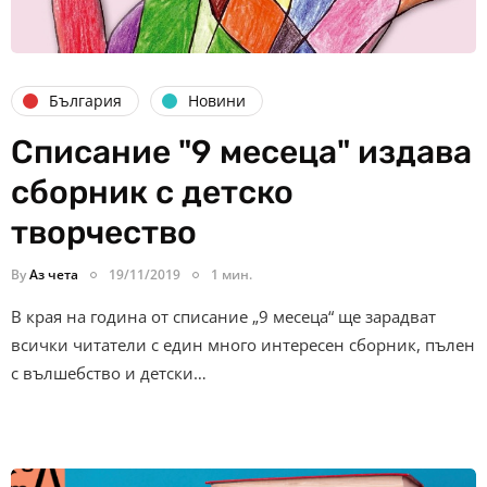
България
Новини
Списание "9 месеца" издава
сборник с детско
творчество
By
Аз чета
19/11/2019
1 мин.
В края на година от списание „9 месеца“ ще зарадват
всички читатели с един много интересен сборник, пълен
с вълшебство и детски…