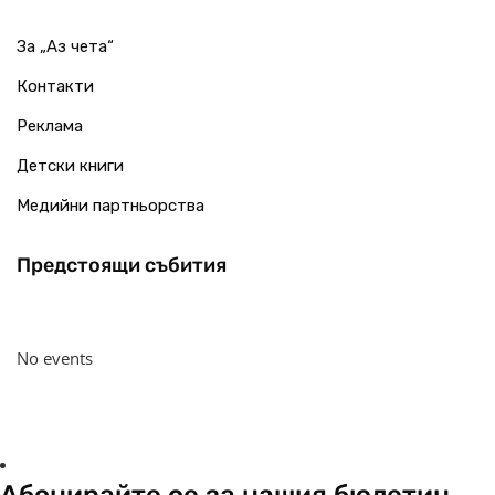
За „Аз чета“
Контакти
Реклама
Детски книги
Медийни партньорства
Предстоящи събития
No events
Абонирайте се за нашия бюлетин