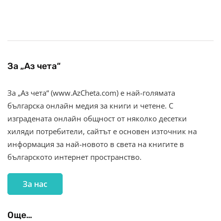
За „Аз чета“
За „Аз чета“ (www.AzCheta.com) е най-голямата
българска онлайн медия за книги и четене. С
изградената онлайн общност от няколко десетки
хиляди потребители, сайтът е основен източник на
информация за най-новото в света на книгите в
българското интернет пространство.
За нас
Още…