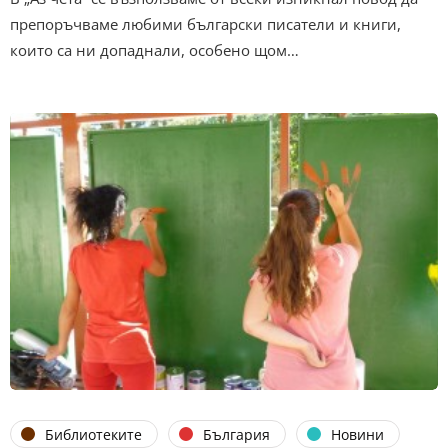
препоръчваме любими български писатели и книги,
които са ни допаднали, особено щом…
Библиотеките
България
Новини