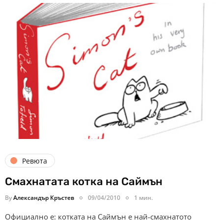
Ревюта
Смахнатата котка на Саймън
By
Александър Кръстев
09/04/2010
1 мин.
Официално е: котката на Саймън е най-смахнатото