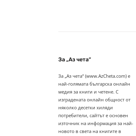
За „Аз чета“
За „Аз чета“ (www.AzCheta.com) е
най-голямата българска онлайн
медия за книги и четене. С
изградената онлайн общност от
няколко десетки хиляди
потребители, сайтът е основен
източник на информация за най-
новото в света на книгите в