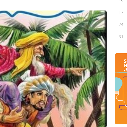
17
24
31