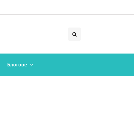
Блогове