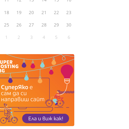
18
19
20
21
22
23
25
26
27
28
29
30
1
2
3
4
5
6