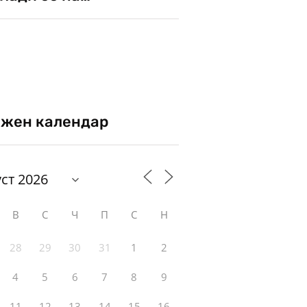
жен календар
В
С
Ч
П
С
Н
28
29
30
31
1
2
4
5
6
7
8
9
11
12
13
14
15
16