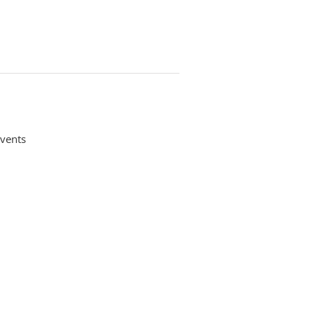
vents