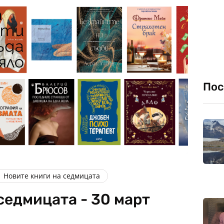
Пос
Новите книги на седмицата
седмицата - 30 март