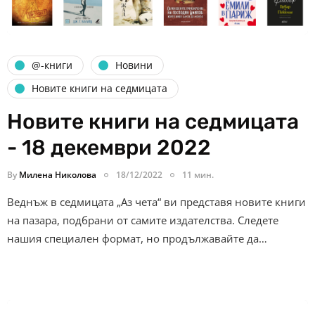
@-книги
Новини
Новите книги на седмицата
Новите книги на седмицата
- 18 декември 2022
By
Милена Николова
18/12/2022
11 мин.
Веднъж в седмицата „Аз чета“ ви представя новите книги
на пазара, подбрани от самите издателства. Следете
нашия специален формат, но продължавайте да…