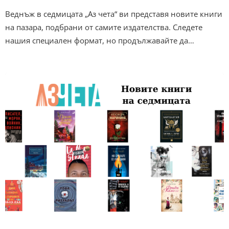
Веднъж в седмицата „Аз чета“ ви представя новите книги
на пазара, подбрани от самите издателства. Следете
нашия специален формат, но продължавайте да…