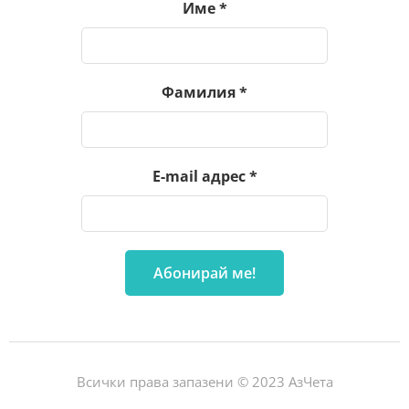
Име
*
Фамилия
*
E-mail адрес
*
Всички права запазени © 2023 АзЧета