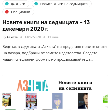
@-книги
Новите книги на седмицата
Специални
Новите книги на седмицата – 13
декември 2020 г.
By
Аз чета
13/12/2020
11 мин.
Веднъж в седмицата „Аз чета“ ви представя новите книги
на пазара, подбрани от самите издателства. Следете
нашия специален формат, но продължавайте да…