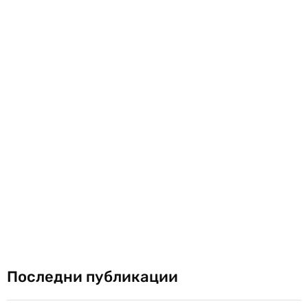
Последни публикации