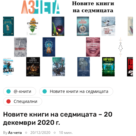
@-книги
Новите книги на седмицата
Специални
Новите книги на седмицата – 20
декември 2020 г.
By
Аз чета
20/12/2020
10 мин.