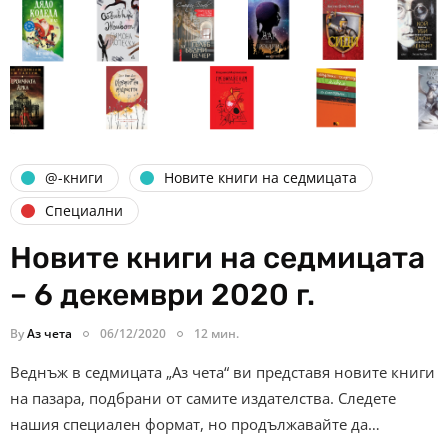
@-книги
Новите книги на седмицата
Специални
Новите книги на седмицата
– 6 декември 2020 г.
By
Аз чета
06/12/2020
12 мин.
Веднъж в седмицата „Аз чета“ ви представя новите книги
на пазара, подбрани от самите издателства. Следете
нашия специален формат, но продължавайте да…