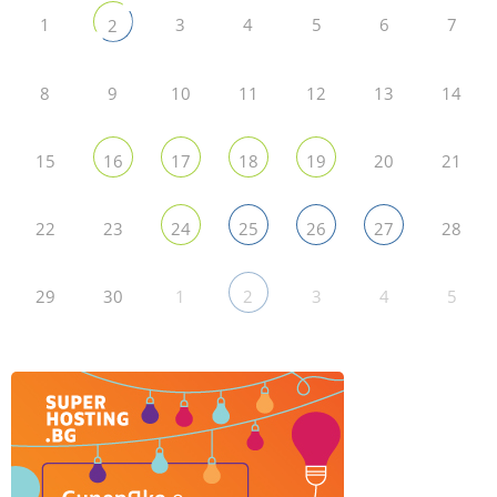
1
3
4
5
6
7
2
8
9
10
11
12
13
14
15
20
21
16
17
18
19
22
23
28
24
25
26
27
29
30
1
3
4
5
2