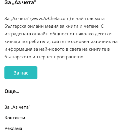
За „Аз чета“
За „Аз чета“ (www.AzCheta.com) е най-голямата
българска онлайн медия за книги и четене. С
изградената онлайн общност от няколко десетки
хиляди потребители, сайтът е основен източник на
информация за най-новото в света на книгите в
българското интернет пространство.
За нас
Още…
За „Аз чета“
Контакти
Реклама