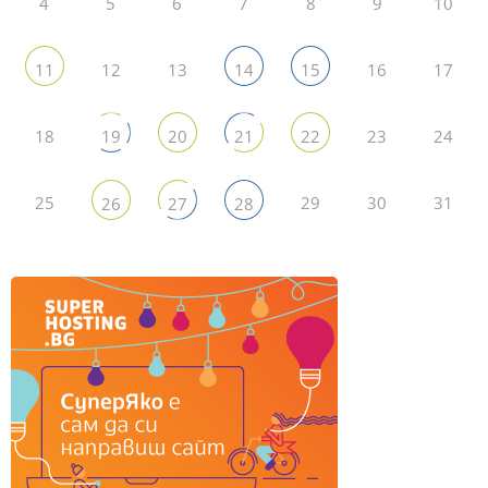
4
5
6
7
8
9
10
12
13
16
17
11
14
15
18
23
24
19
20
21
22
25
29
30
31
26
27
28