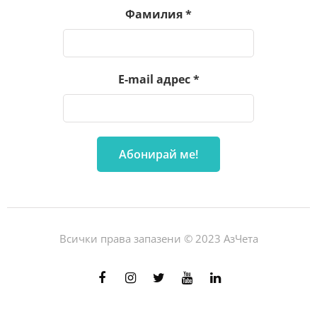
Фамилия
*
E-mail адрес
*
Всички права запазени © 2023 АзЧета