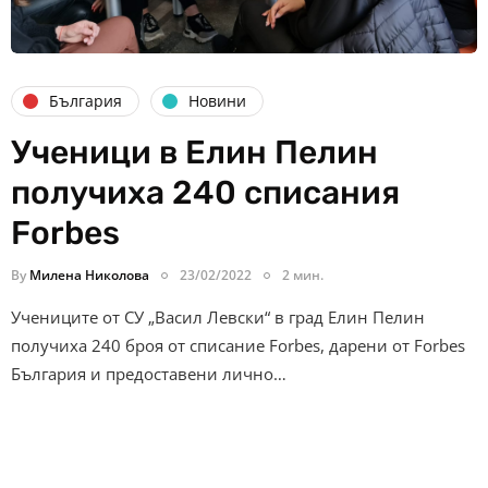
България
Новини
Учeници в Елин Пелин
получиха 240 списания
Forbes
By
Милена Николова
23/02/2022
2 мин.
Учениците от СУ „Васил Левски“ в град Елин Пелин
получиха 240 броя от списание Forbes, дарени от Forbes
България и предоставени лично…