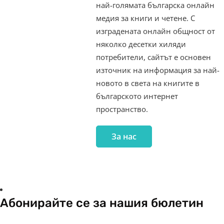
най-голямата българска онлайн
медия за книги и четене. С
изградената онлайн общност от
няколко десетки хиляди
потребители, сайтът е основен
източник на информация за най-
новото в света на книгите в
българското интернет
пространство.
За нас
Абонирайте се за нашия бюлетин