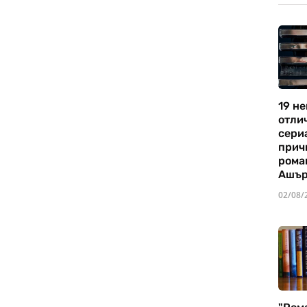
19 не
отли
сериа
прич
рома
Ашъ
02/08/