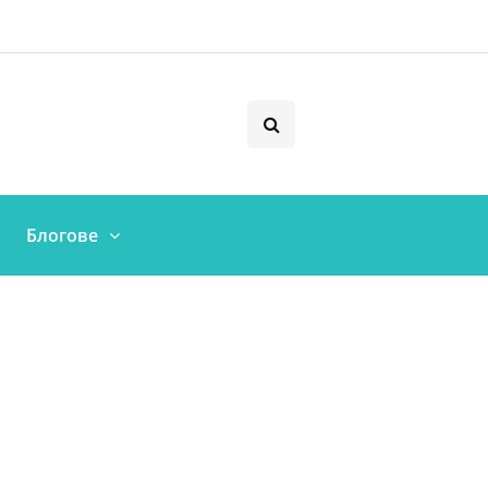
Блогове