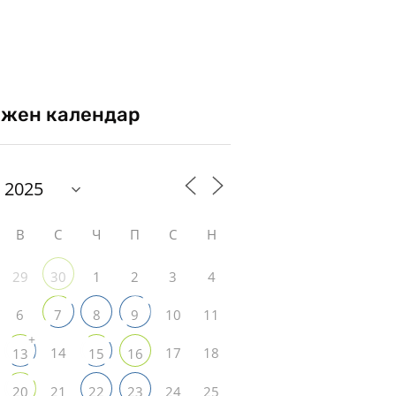
жен календар
В
С
Ч
П
С
Н
29
1
2
3
4
30
6
10
11
7
8
9
+
14
17
18
13
15
16
21
24
25
20
22
23