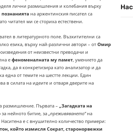
Нас
споделя лични размишления и колебания върху
 познанията
на аржентинския писател са
то читател ми се сториха естествени.
вател в литературното поле. Възхитителни са
олко езика, върху най-различни автори – от
Омир
оизведения от неизвестни преводачи и
лна е
феноменалната му памет
, умението да
гадка, да я конкретизира като анализатор и да
а една от темите на шестте лекции. Един
рва в силата на идеите и отваря дверите на
на размишление. Първата –
„Загадката на
 за нейното битие, за
„преживяването“
на
а. Наситена е с внушително количество примери:
тон, който измисля Сократ, старонорвежки