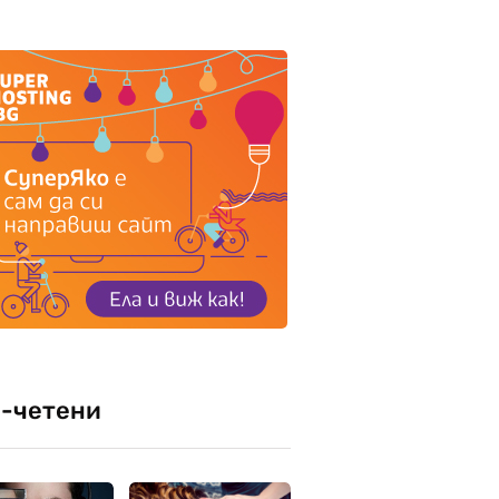
-четени