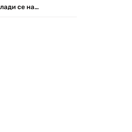
лади се на…