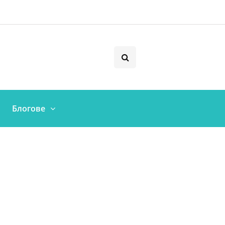
Блогове