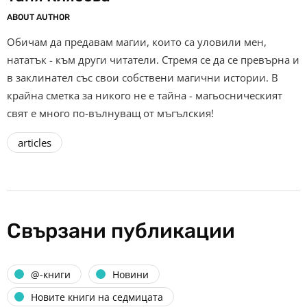
ABOUT AUTHOR
Обичам да предавам магии, които са уловили мен,
нататък - към други читатели. Стремя се да се превърна и
в заклинател със свои собствени магични истории. В
крайна сметка за никого не е тайна - магьосническият
свят е много по-вълнуващ от мъгълския!
articles
Свързани публикации
@-книги
Новини
Новите книги на седмицата