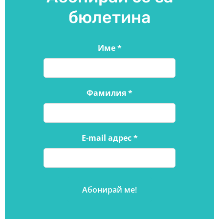
бюлетина
Име
*
Фамилия
*
E-mail адрес
*