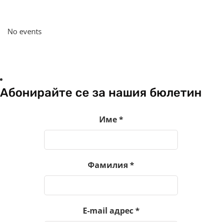
No events
Абонирайте се за нашия бюлетин
Име
*
Фамилия
*
E-mail адрес
*