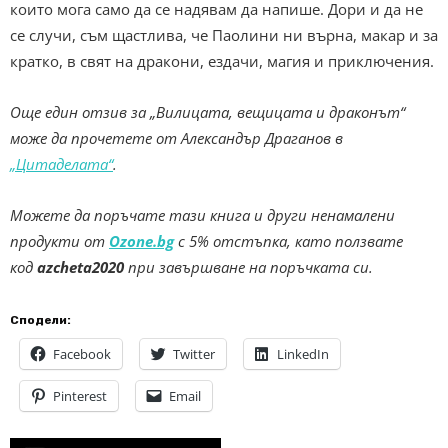
които мога само да се надявам да напише. Дори и да не
се случи, съм щастлива, че Паолини ни върна, макар и за
кратко, в свят на дракони, ездачи, магия и приключения.
Още един отзив за „Вилицата, вещицата и драконът“
може да прочетете от Александър Драганов в
„Цитаделата“
.
Можете да поръчате тази книга и други ненамалени
продукти от
Ozone.bg
с 5% отстъпка, като ползвате
код
azcheta2020
при завършване на поръчката си.
Сподели:
Facebook
Twitter
LinkedIn
Pinterest
Email