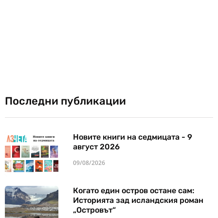
Последни публикации
Новите книги на седмицата - 9
август 2026
09/08/2026
Когато един остров остане сам:
Историята зад исландския роман
„Островът“