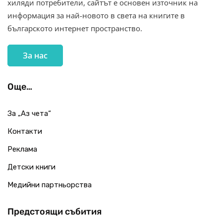
хиляди потребители, сайтът е основен източник на
информация за най-новото в света на книгите в
българското интернет пространство.
За нас
Още…
За „Аз чета“
Контакти
Реклама
Детски книги
Медийни партньорства
Предстоящи събития