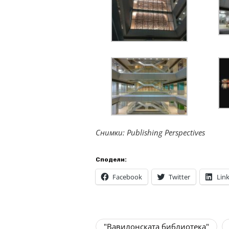
Снимки: Publishing Perspectives
Сподели:
Facebook
Twitter
Lin
"Вавилонската библиотека"