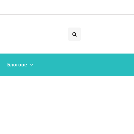
Блогове