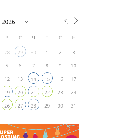
В
С
Ч
П
С
Н
28
30
1
2
3
29
5
6
7
8
9
10
12
13
16
17
14
15
23
24
19
20
21
22
29
30
31
26
27
28