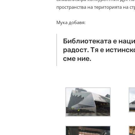
пространства на територията на ст
Мука добавя:
Библиотеката е наци
радост. Тя е истинск
сме ние.