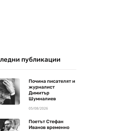
ледни публикации
Почина писателят и
журналист
Димитър
Шумналиев
05/08/2026
Поетът Стефан
Иванов временно