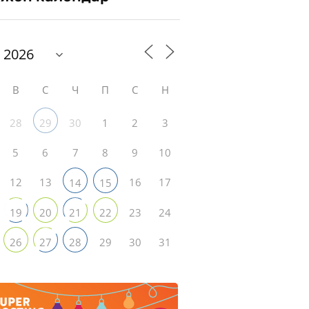
В
С
Ч
П
С
Н
28
30
1
2
3
29
5
6
7
8
9
10
12
13
16
17
14
15
23
24
19
20
21
22
29
30
31
26
27
28