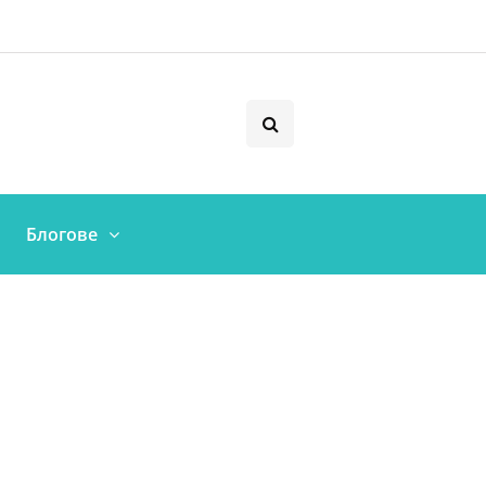
Блогове