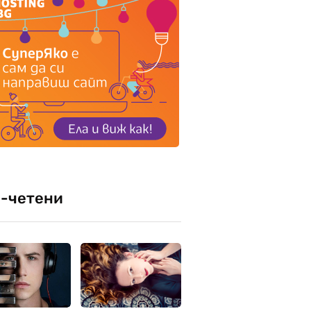
-четени