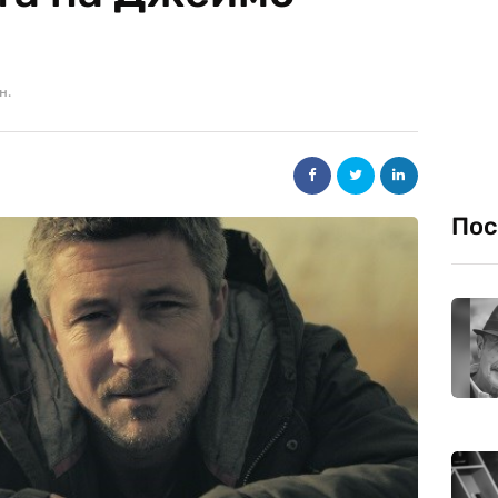
н.
Пос