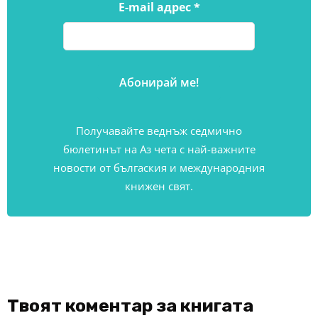
E-mail адрес
*
Получавайте веднъж седмично
бюлетинът на Аз чета с най-важните
новости от бългаския и международния
книжен свят.
Твоят коментар за книгата