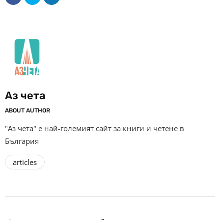
Аз чета
ABOUT AUTHOR
"Аз чета" е най-големият сайт за книги и четене в
България
articles