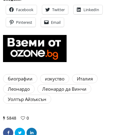
Facebook
Twitter
LinkedIn
Pinterest
Email
биографии
изкуство
Италия
Леонардо
Леонардо да Винчи
Уолтър Айзъксън
5848
0