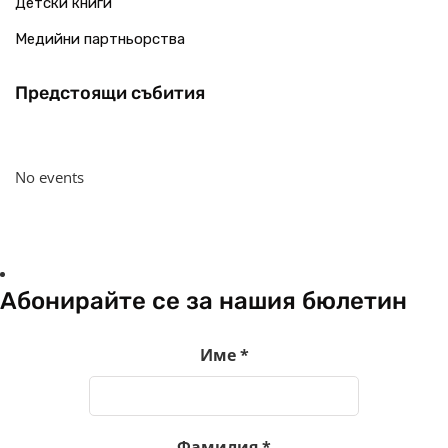
Детски книги
Медийни партньорства
Предстоящи събития
No events
Абонирайте се за нашия бюлетин
Име
*
Фамилия
*