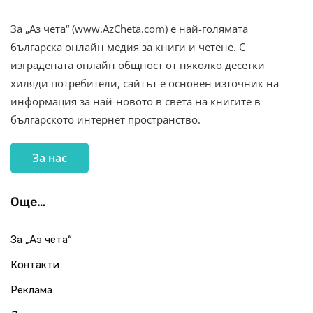
За „Аз чета“ (www.AzCheta.com) е най-голямата
българска онлайн медия за книги и четене. С
изградената онлайн общност от няколко десетки
хиляди потребители, сайтът е основен източник на
информация за най-новото в света на книгите в
българското интернет пространство.
За нас
Още…
За „Аз чета“
Контакти
Реклама