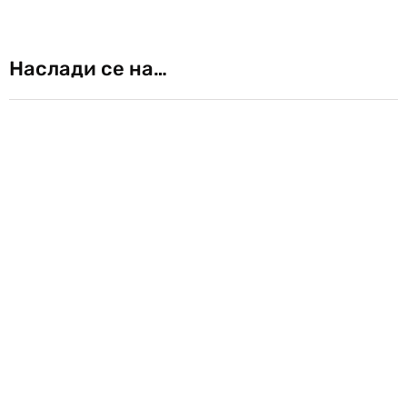
Наслади се на…