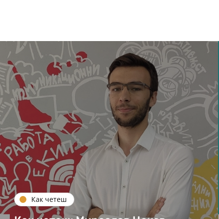
Как четеш