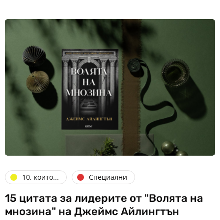
10, които...
Специални
15 цитата за лидерите от "Волята на
мнозина" на Джеймс Айлингтън