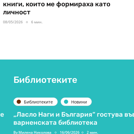
книги, които ме формираха като
личност
08/05/2026
6 мин.
Библиотеките
Библиотеките
Новини
„Ласло Наги и България“ гостува във
варненската библиотека
By
Милена Николова
16/06/2026
2 мин.