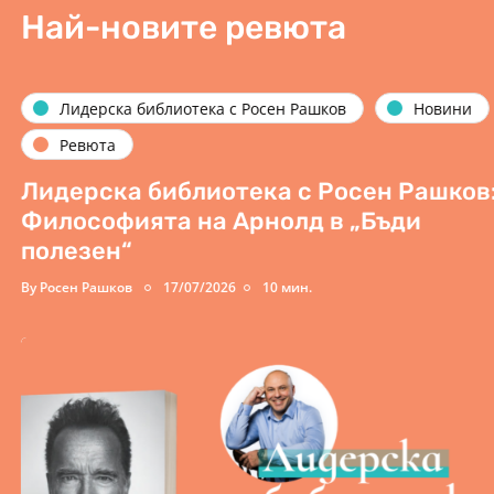
Най-новите ревюта
Лидерска библиотека с Росен Рашков
Новини
Ревюта
Лидерска библиотека с Росен Рашков:
Философията на Арнолд в „Бъди
полезен“
By
Росен Рашков
17/07/2026
10 мин.