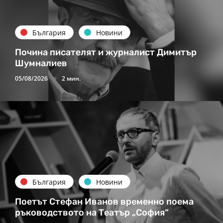
България
Новини
Почина писателят и журналист Димитър
Шумналиев
05/08/2026
2 мин.
България
Новини
Поетът Стефан Иванов временно поема
ръководството на Театър „София“