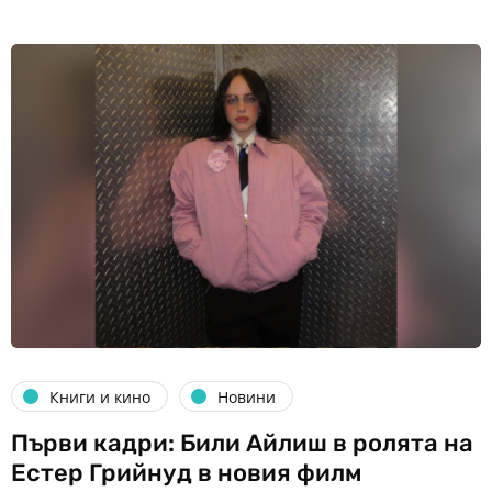
Книги и кино
Новини
Първи кадри: Били Айлиш в ролята на
Естер Грийнуд в новия филм