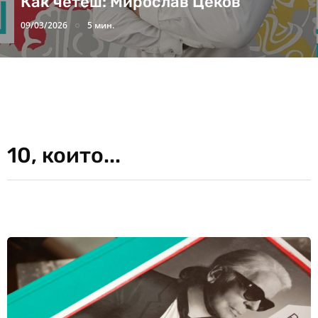
Как четеш: Мирослав Цеков
09/03/2026
5 мин.
10, които...