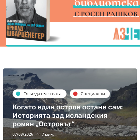
От издателствата
Специални
Когато един остров остане сам:
Историята зад исландския
роман „Островът“
07/08/2026
7 мин.