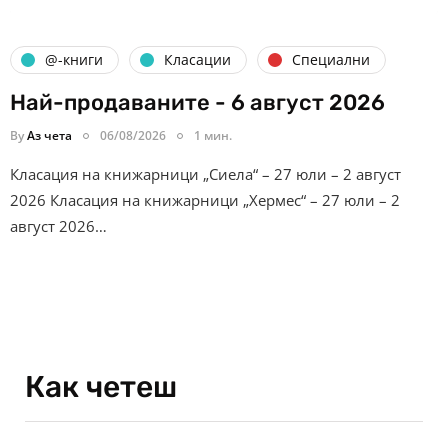
@-книги
Класации
Специални
Най-продаваните - 6 август 2026
By
Аз чета
06/08/2026
1 мин.
Класация на книжарници „Сиела“ – 27 юли – 2 август
2026 Класация на книжарници „Хермес“ – 27 юли – 2
август 2026…
Как четеш