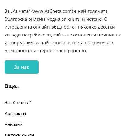
За „Аз чета“ (www.AzCheta.com) е най-голямата
българска онлайн медия за книги и четене. С
изградената онлайн общност от няколко десетки
хиляди потребители, сайтът е основен източник на
информация за най-новото в света на книгите в
българското интернет пространство.
За нас
Още…
За „Аз чета“
Контакти
Реклама
Детски книги