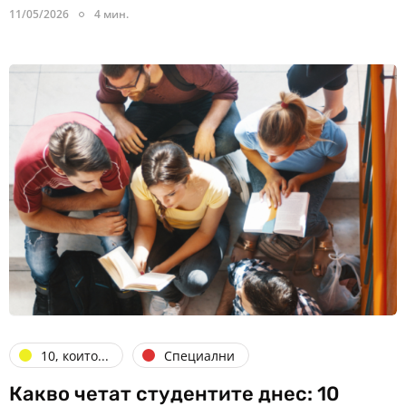
11/05/2026
4 мин.
10, които...
Специални
Какво четат студентите днес: 10