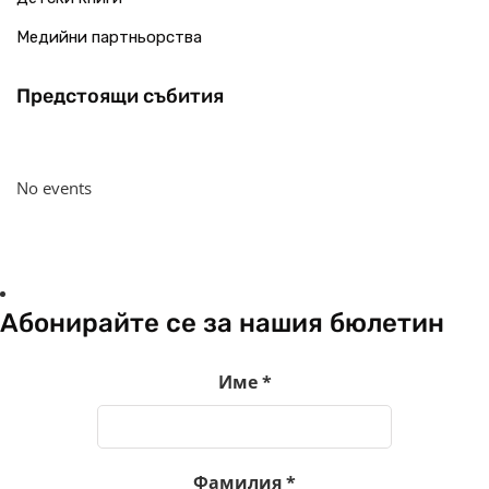
Медийни партньорства
Предстоящи събития
No events
Абонирайте се за нашия бюлетин
Име
*
Фамилия
*