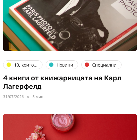
10, които...
Новини
Специални
4 книги от книжарницата на Карл
Лагерфелд
31/07/2026
5 мин.