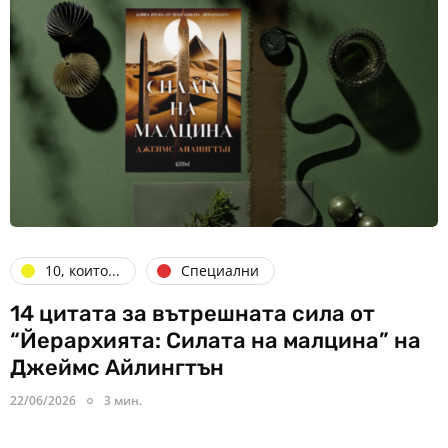
10, които...
Специални
14 цитата за вътрешната сила от
“Йерархията: Силата на малцина” на
Джеймс Айлингтън
22/06/2026
3 мин.