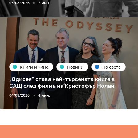
05/08/2026
2 мин.
Книги и кино
Новини
По света
„Одисея“ става най-търсената книга в
САЩ след филма на Кристофър Нолан
04/08/2026
4 мин.