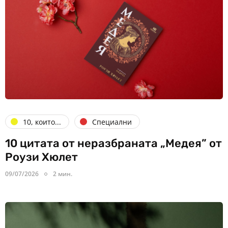
10, които...
Специални
10 цитата от неразбраната „Медея” от
Роузи Хюлет
09/07/2026
2 мин.