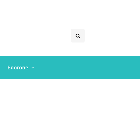
Блогове