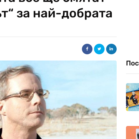
т“ за най-добрата
Пос