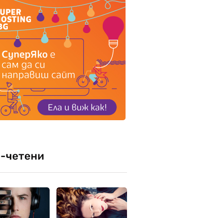
-четени