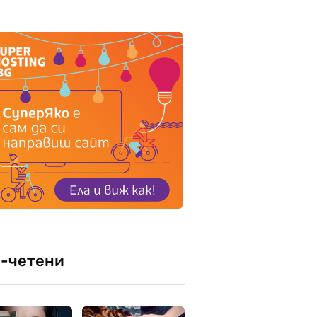
-четени