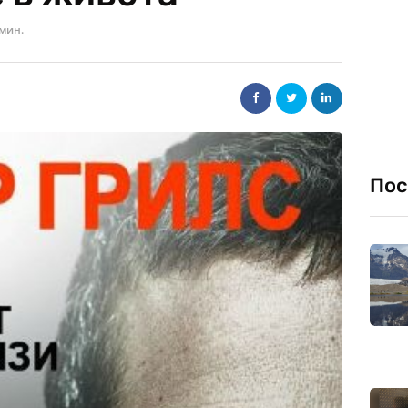
 мин.
Пос