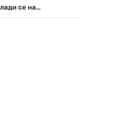
лади се на…