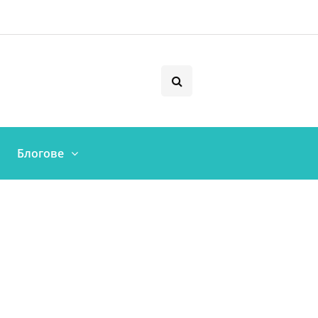
Блогове