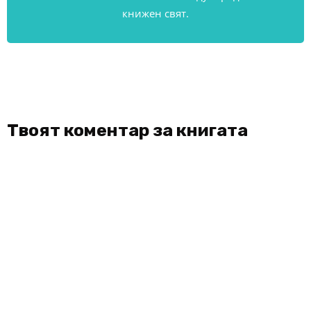
книжен свят.
Твоят коментар за книгата