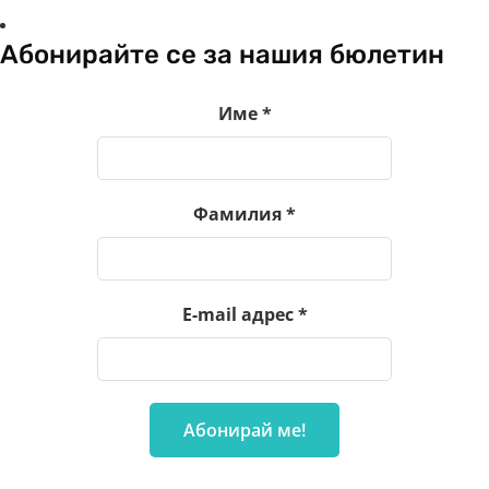
Абонирайте се за нашия бюлетин
Име
*
Фамилия
*
E-mail адрес
*