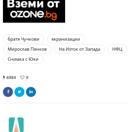
братя Чучкови
екранизации
Мирослав Пенков
На Изток от Запада
НФЦ
Снимка с Юки
6984
0