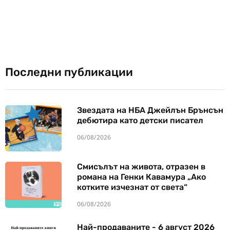
Последни публикации
Звездата на НБА Джейлън Брънсън
дебютира като детски писател
06/08/2026
Смисълът на живота, отразен в
романа на Генки Кавамура „Ако
котките изчезнат от света“
06/08/2026
Най-продаваните - 6 август 2026