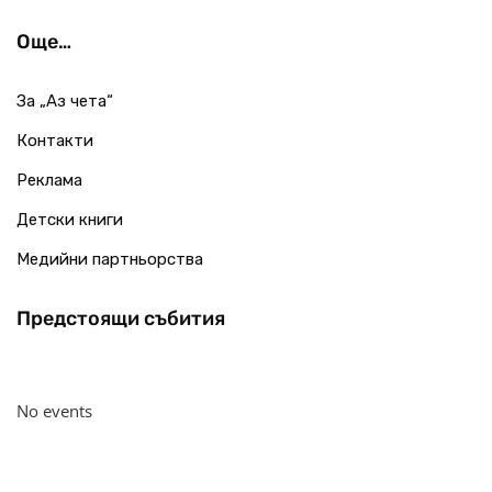
Още…
За „Аз чета“
Контакти
Реклама
Детски книги
Медийни партньорства
Предстоящи събития
No events