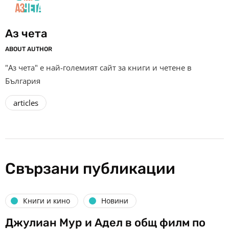
Аз чета
ABOUT AUTHOR
"Аз чета" е най-големият сайт за книги и четене в
България
articles
Свързани публикации
Книги и кино
Новини
Джулиан Мур и Адел в общ филм по