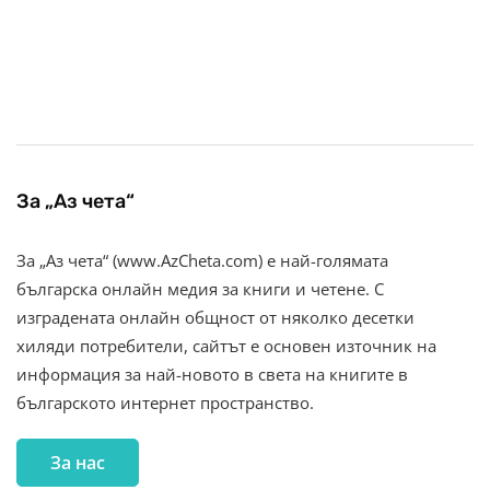
За „Аз чета“
За „Аз чета“ (www.AzCheta.com) е най-голямата
българска онлайн медия за книги и четене. С
изградената онлайн общност от няколко десетки
хиляди потребители, сайтът е основен източник на
информация за най-новото в света на книгите в
българското интернет пространство.
За нас