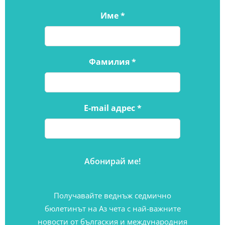
Име
*
Фамилия
*
E-mail адрес
*
Получавайте веднъж седмично
бюлетинът на Аз чета с най-важните
новости от бългаския и международния