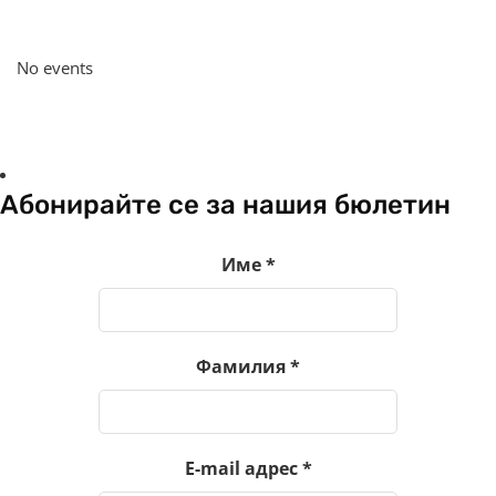
No events
Абонирайте се за нашия бюлетин
Име
*
Фамилия
*
E-mail адрес
*