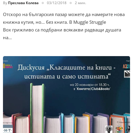
By
Преслава Колева
03/12/2018
2 мин.
Отскоро на българския пазар можете да намерите нова
книжна кутия, но… без книга. В Muggle Struggle
Box грижливо са подбрани всякакви радващи душата
на…