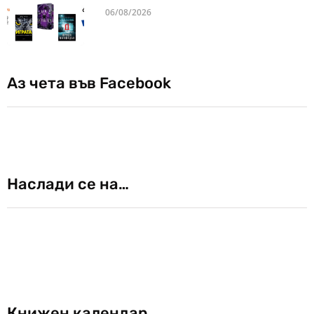
06/08/2026
Аз чета във Facebook
Наслади се на…
Книжен календар