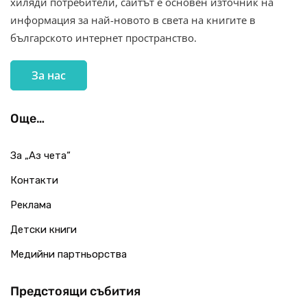
хиляди потребители, сайтът е основен източник на
информация за най-новото в света на книгите в
българското интернет пространство.
За нас
Още…
За „Аз чета“
Контакти
Реклама
Детски книги
Медийни партньорства
Предстоящи събития