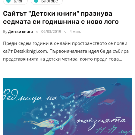
Блог
Блогове
Сайтът "Детски книги" празнува
седмата си годишнина с ново лого
By
Детски книги
06/03/2019
4 мин.
Преди седем години в онлайн пространството се появи
сайт Detskiknigi.com. Първоначалната идея бе да събира
представянията на детски четива, които преди това…