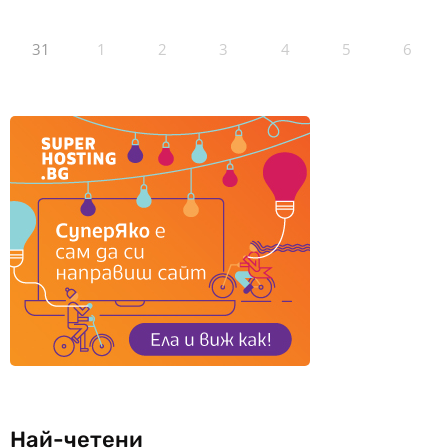
31
1
2
3
4
5
6
Най-четени