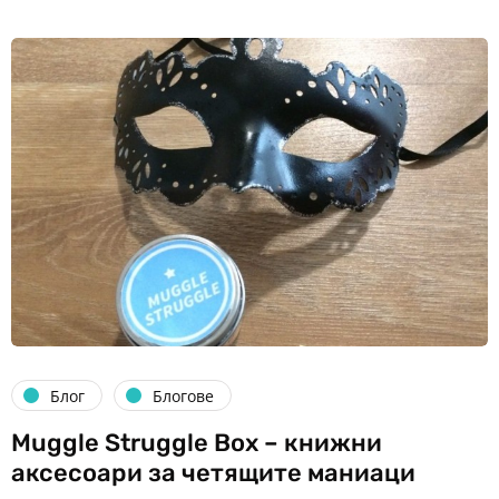
Блог
Блогове
Muggle Struggle Box – книжни
аксесоари за четящите маниаци