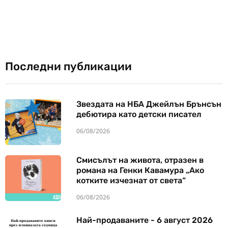
Последни публикации
Звездата на НБА Джейлън Брънсън
дебютира като детски писател
06/08/2026
Смисълът на живота, отразен в
романа на Генки Кавамура „Ако
котките изчезнат от света“
06/08/2026
Най-продаваните - 6 август 2026