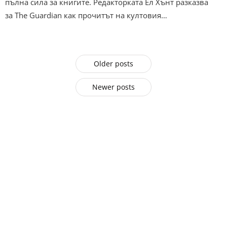
пълна сила за книгите. Редакторката Ел Хънт разказва
за The Guardian как прочитът на култовия…
Older posts
Newer posts