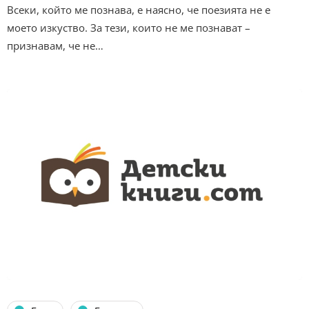
Всеки, който ме познава, е наясно, че поезията не е
моето изкуство. За тези, които не ме познават –
признавам, че не…