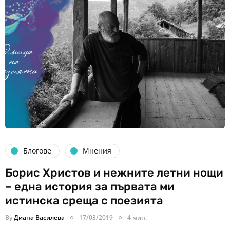
Блогове
Мнения
Борис Христов и нежните летни нощи
– една история за първата ми
истинска среща с поезията
By
Диана Василева
17/03/2019
4 мин.