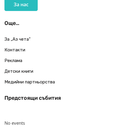
За нас
Още…
За „Аз чета“
Контакти
Реклама
Детски книги
Медийни партньорства
Предстоящи събития
No events