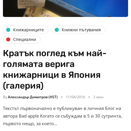
Книжарниците
Книжни пътувания
Специални
Кратък поглед към най-
голямата верига
книжарници в Япония
(галерия)
By
Александър Димитров (HST)
11/04/2016
2 мин.
Текстът първоначално е публикуван в личния блог на
автора Bad apple Когато се събуждам в 5 и 30 сутринта,
първото нещо, за което…