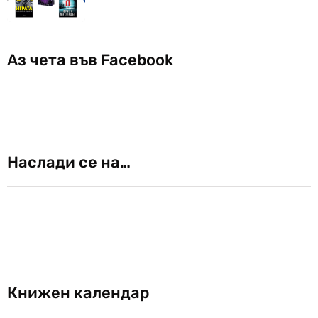
Аз чета във Facebook
Наслади се на…
Книжен календар