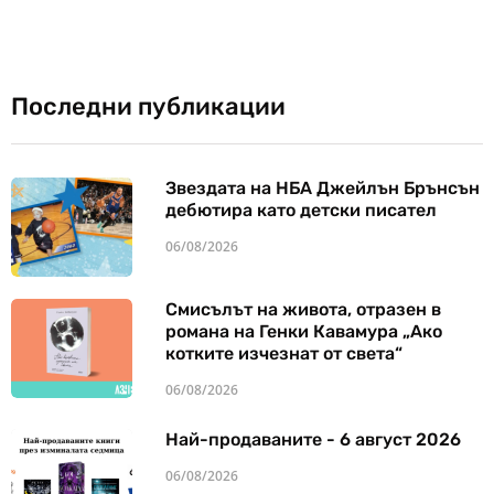
Последни публикации
Звездата на НБА Джейлън Брънсън
дебютира като детски писател
06/08/2026
Смисълът на живота, отразен в
романа на Генки Кавамура „Ако
котките изчезнат от света“
06/08/2026
Най-продаваните - 6 август 2026
06/08/2026