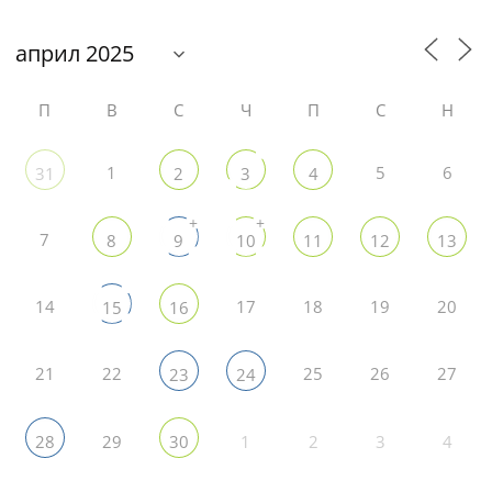
П
В
С
Ч
П
С
Н
1
5
6
31
2
3
4
+
+
7
8
9
10
11
12
13
14
17
18
19
20
15
16
21
22
25
26
27
23
24
29
1
2
3
4
28
30