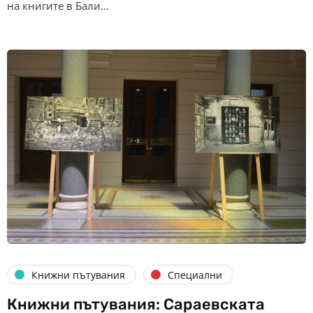
на книгите в Бали…
Книжни пътувания
Специални
Книжни пътувания: Сараевската