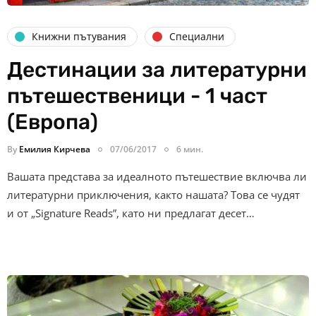
Книжни пътувания
Специални
Дестинации за литературни
пътешественици - 1 част
(Европа)
By
Емилия Кирчева
07/06/2017
6 мин.
Вашата представа за идеалното пътешествие включва ли
литературни приключения, както нашата? Това се чудят
и от „Signature Reads”, като ни предлагат десет…