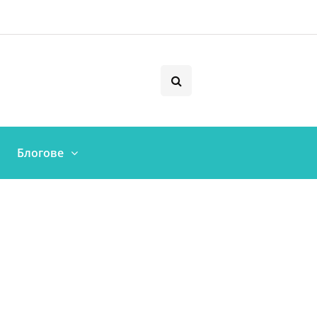
Блогове