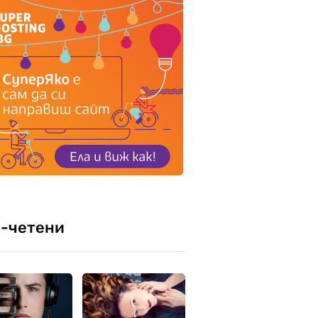
-четени