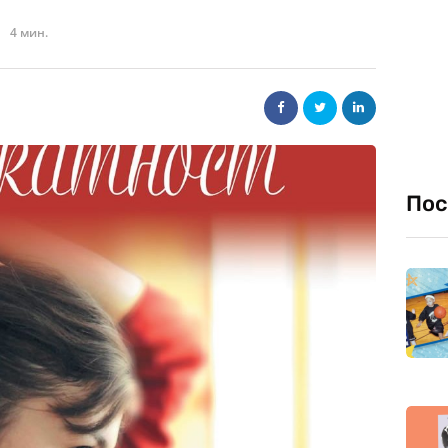
4 мин.
Пос