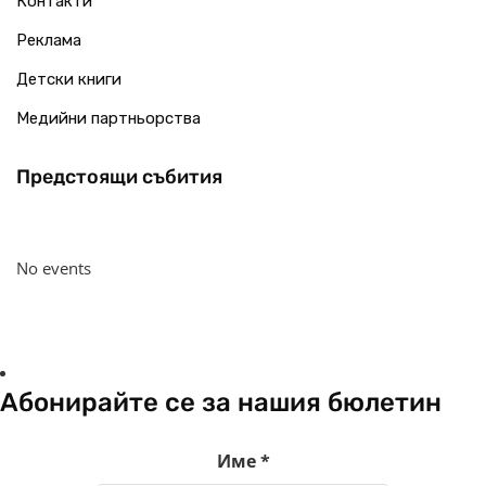
Контакти
Реклама
Детски книги
Медийни партньорства
Предстоящи събития
No events
Абонирайте се за нашия бюлетин
Име
*