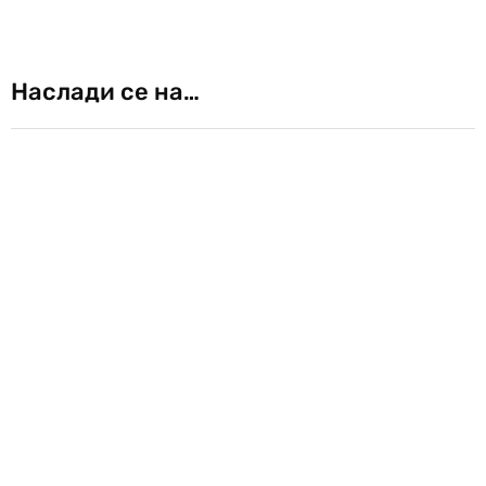
Наслади се на…