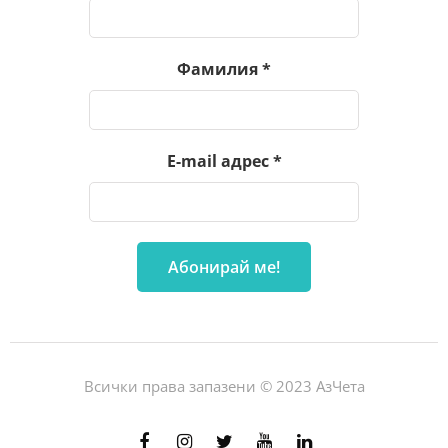
Фамилия
*
E-mail адрес
*
Всички права запазени © 2023 АзЧета