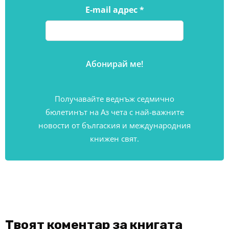
E-mail адрес
*
Получавайте веднъж седмично
бюлетинът на Аз чета с най-важните
новости от бългаския и международния
книжен свят.
Твоят коментар за книгата