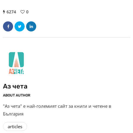
6274
0
Аз чета
ABOUT AUTHOR
"Аз чета" е най-големият сайт за книги и четене в
България
articles