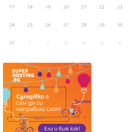
17
18
19
20
21
22
23
24
25
26
27
28
29
30
31
1
2
3
4
5
6