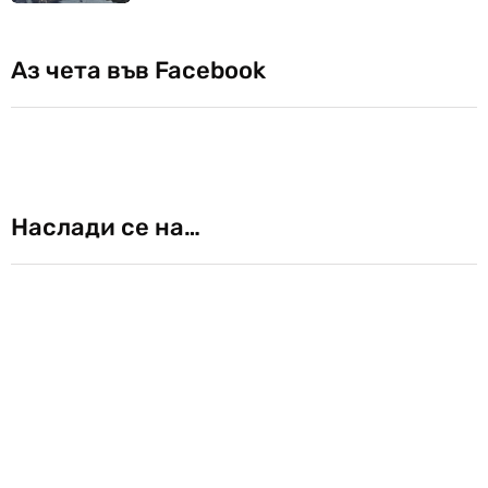
Аз чета във Facebook
Наслади се на…