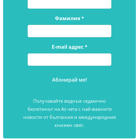
Фамилия
*
E-mail адрес
*
Получавайте веднъж седмично
бюлетинът на Аз чета с най-важните
новости от бългаския и международния
книжен свят.