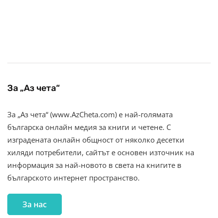
За „Аз чета“
За „Аз чета“ (www.AzCheta.com) е най-голямата
българска онлайн медия за книги и четене. С
изградената онлайн общност от няколко десетки
хиляди потребители, сайтът е основен източник на
информация за най-новото в света на книгите в
българското интернет пространство.
За нас