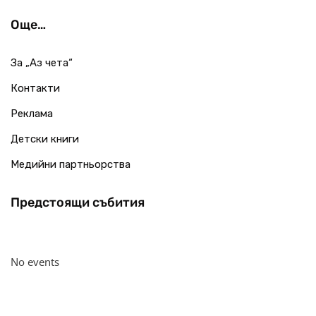
Още…
За „Аз чета“
Контакти
Реклама
Детски книги
Медийни партньорства
Предстоящи събития
No events